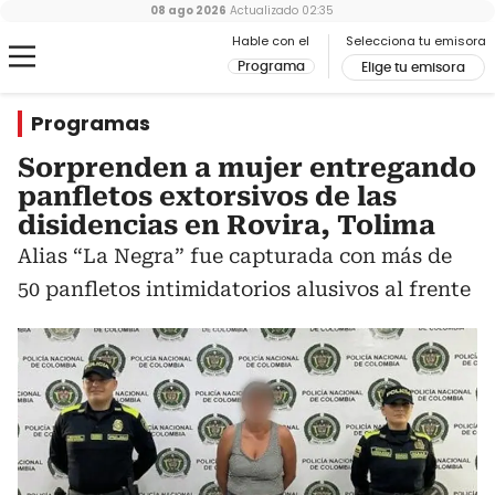
08 ago 2026
Actualizado
02:35
Hable con el
Selecciona tu emisora
Programa
Elige tu emisora
Programas
Sorprenden a mujer entregando
panfletos extorsivos de las
disidencias en Rovira, Tolima
Alias “La Negra” fue capturada con más de
50 panfletos intimidatorios alusivos al frente