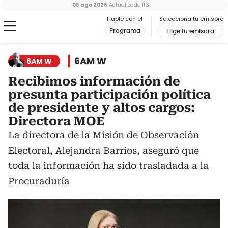
06 ago 2026
Actualizado
11:31
Hable con el
Selecciona tu emisora
Programa
Elige tu emisora
6AM W
6AM W
Recibimos información de
presunta participación política
de presidente y altos cargos:
Directora MOE
La directora de la Misión de Observación
Electoral, Alejandra Barrios, aseguró que
toda la información ha sido trasladada a la
Procuraduría