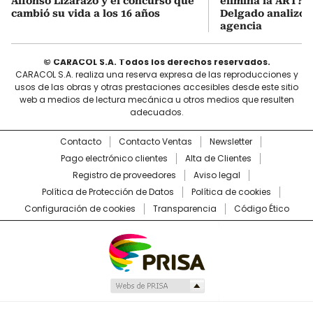
Alfonso Lizarazo y el concurso que
elimina la ART? D
cambió su vida a los 16 años
Delgado analizó e
agencia
© CARACOL S.A. Todos los derechos reservados.
CARACOL S.A. realiza una reserva expresa de las reproducciones y
usos de las obras y otras prestaciones accesibles desde este sitio
web a medios de lectura mecánica u otros medios que resulten
adecuados.
Contacto
Contacto Ventas
Newsletter
Pago electrónico clientes
Alta de Clientes
Registro de proveedores
Aviso legal
Política de Protección de Datos
Política de cookies
Configuración de cookies
Transparencia
Código Ético