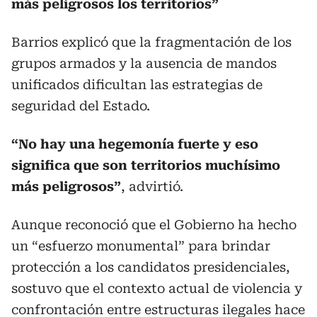
más peligrosos los territorios”
Barrios explicó que la fragmentación de los
grupos armados y la ausencia de mandos
unificados dificultan las estrategias de
seguridad del Estado.
“No hay una hegemonía fuerte y eso
significa que son territorios muchísimo
más peligrosos”
, advirtió.
Aunque reconoció que el Gobierno ha hecho
un “esfuerzo monumental” para brindar
protección a los candidatos presidenciales,
sostuvo que el contexto actual de violencia y
confrontación entre estructuras ilegales hace