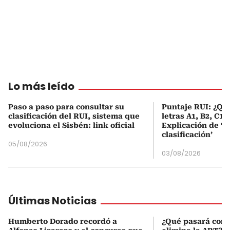
Lo más leído
Paso a paso para consultar su
Puntaje RUI: ¿Qué
clasificación del RUI, sistema que
letras A1, B2, C1 
evoluciona el Sisbén: link oficial
Explicación de ‘
clasificación’
05/08/2026
03/08/2026
Últimas Noticias
Humberto Dorado recordó a
¿Qué pasará con l