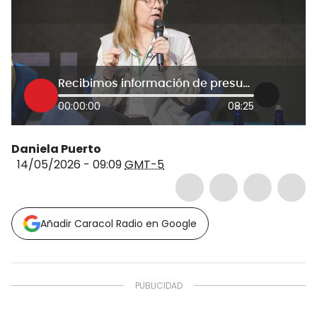
Recibimos información de presunta participación política de presidente y altos cargos: Directora MOE
00:00:00
08:25
Daniela Puerto
14/05/2026 - 09:09
GMT-5
Añadir Caracol Radio en Google