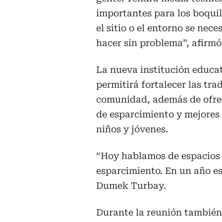
importantes para los boquill
el sitio o el entorno se nec
hacer sin problema”, afirmó
La nueva institución educa
permitirá fortalecer las trad
comunidad, además de ofrec
de esparcimiento y mejores 
niños y jóvenes.
“Hoy hablamos de espacios 
esparcimiento. En un año ese
Dumek Turbay.
Durante la reunión también