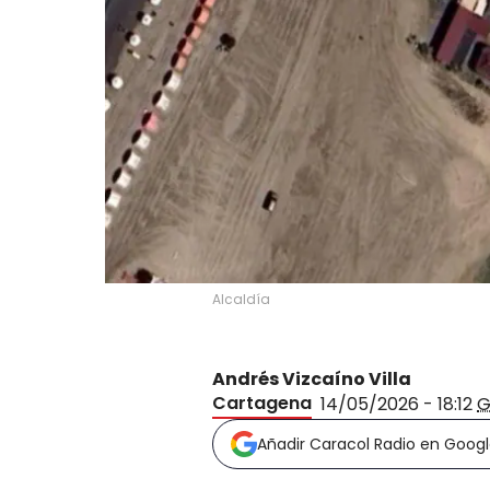
Alcaldía
Andrés Vizcaíno Villa
Cartagena
14/05/2026 - 18:12
G
Añadir Caracol Radio en Goog