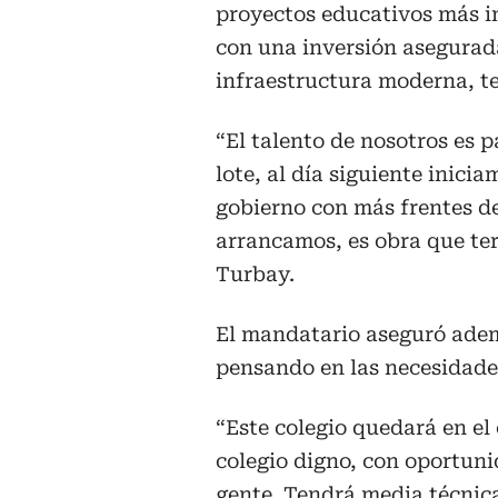
proyectos educativos más i
con una inversión asegurad
infraestructura moderna, te
“El talento de nosotros es p
lote, al día siguiente inici
gobierno con más frentes d
arrancamos, es obra que te
Turbay.
El mandatario aseguró adem
pensando en las necesidades
“Este colegio quedará en el 
colegio digno, con oportun
gente. Tendrá media técnic