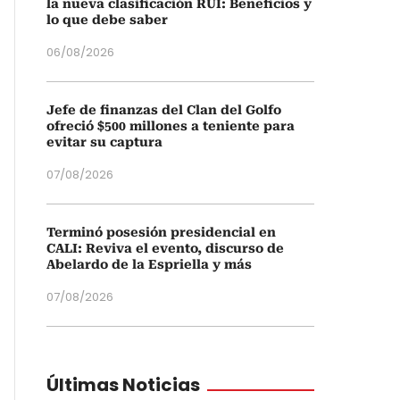
la nueva clasificación RUI: Beneficios y
lo que debe saber
06/08/2026
Jefe de finanzas del Clan del Golfo
ofreció $500 millones a teniente para
evitar su captura
07/08/2026
Terminó posesión presidencial en
CALI: Reviva el evento, discurso de
Abelardo de la Espriella y más
07/08/2026
Últimas Noticias