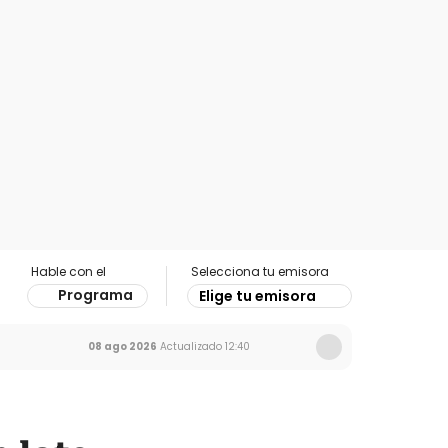
Hable con el
Selecciona tu emisora
Programa
Elige tu emisora
08 ago 2026
Actualizado
12:40