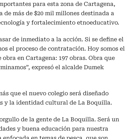
mportantes para esta zona de Cartagena,
a de más de $20 mil millones destinada a
cnología y fortalecimiento etnoeducativo.
asar de inmediato a la acción. Si se define el
amos el proceso de contratación. Hoy somos el
e obra en Cartagena: 197 obras. Obra que
rminamos”, expresó el alcalde Dumek
ás que el nuevo colegio será diseñado
 y la identidad cultural de La Boquilla.
orgullo de la gente de La Boquilla. Será un
idades y buena educación para nuestra
a enfocada en temas de pesca, que son