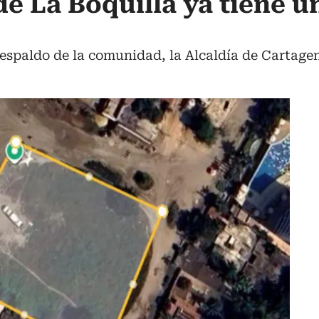
e La Boquilla ya tiene un
 respaldo de la comunidad, la Alcaldía de Cartag