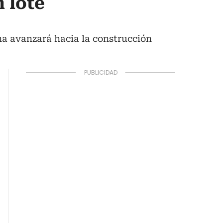
 lote
ena avanzará hacia la construcción