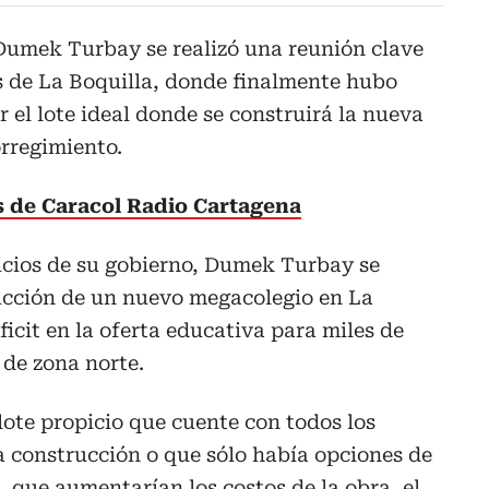
 Dumek Turbay se realizó una reunión clave
s de La Boquilla, donde finalmente hubo
 el lote ideal donde se construirá la nueva
orregimiento.
as de Caracol Radio Cartagena
icios de su gobierno, Dumek Turbay se
ucción de un nuevo megacolegio en La
éficit en la oferta educativa para miles de
 de zona norte.
lote propicio que cuente con todos los
a construcción o que sólo había opciones de
 que aumentarían los costos de la obra, el