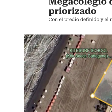
Megacolegio d
priorizado
Con el predio definido y el