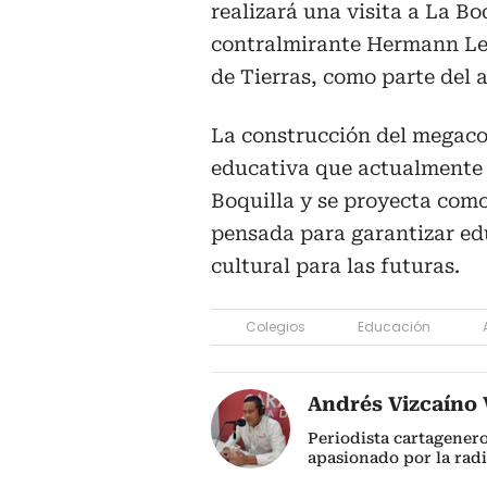
realizará una visita a La Bo
contralmirante Hermann Leó
de Tierras, como parte del 
La construcción del megaco
educativa que actualmente 
Boquilla y se proyecta como
pensada para garantizar ed
cultural para las futuras.
Colegios
Educación
Andrés Vizcaíno V
Periodista cartagener
apasionado por la radi