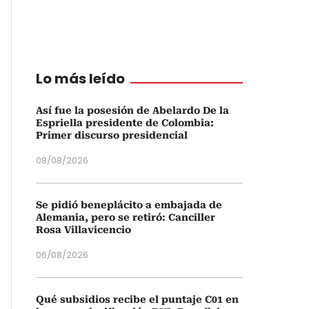
Lo más leído
Así fue la posesión de Abelardo De la
Espriella presidente de Colombia:
Primer discurso presidencial
08/08/2026
Se pidió beneplácito a embajada de
Alemania, pero se retiró: Canciller
Rosa Villavicencio
06/08/2026
Qué subsidios recibe el puntaje C01 en