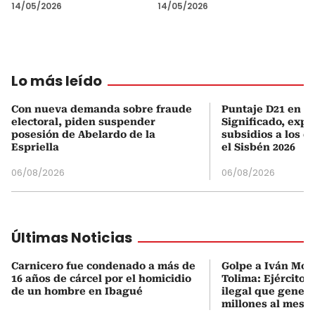
14/05/2026
14/05/2026
Lo más leído
Con nueva demanda sobre fraude
Puntaje D21 en el
electoral, piden suspender
Significado, expl
posesión de Abelardo de la
subsidios a los q
Espriella
el Sisbén 2026
06/08/2026
06/08/2026
Últimas Noticias
Carnicero fue condenado a más de
Golpe a Iván Mor
16 años de cárcel por el homicidio
Tolima: Ejército 
de un hombre en Ibagué
ilegal que genera
millones al mes