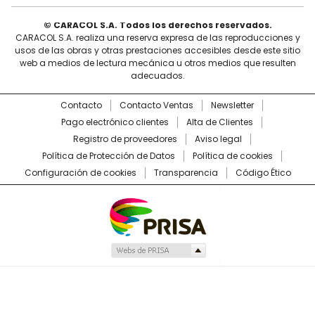
© CARACOL S.A. Todos los derechos reservados.
CARACOL S.A. realiza una reserva expresa de las reproducciones y
usos de las obras y otras prestaciones accesibles desde este sitio
web a medios de lectura mecánica u otros medios que resulten
adecuados.
Contacto
Contacto Ventas
Newsletter
Pago electrónico clientes
Alta de Clientes
Registro de proveedores
Aviso legal
Política de Protección de Datos
Política de cookies
Configuración de cookies
Transparencia
Código Ético