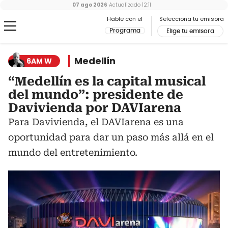
07 ago 2026
Actualizado
12:11
Hable con el
Selecciona tu emisora
Programa
Elige tu emisora
Medellín
6AM W
“Medellín es la capital musical
del mundo”: presidente de
Davivienda por DAVIarena
Para Davivienda, el DAVIarena es una
oportunidad para dar un paso más allá en el
mundo del entretenimiento.