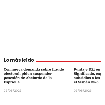
Lo más leído
Con nueva demanda sobre fraude
Puntaje D21 en el
electoral, piden suspender
Significado, expl
posesión de Abelardo de la
subsidios a los q
Espriella
el Sisbén 2026
06/08/2026
06/08/2026