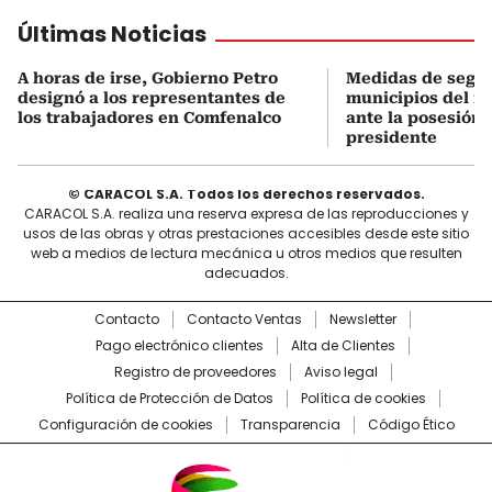
Últimas Noticias
A horas de irse, Gobierno Petro
Medidas de segu
designó a los representantes de
municipios del no
los trabajadores en Comfenalco
ante la posesión 
presidente
© CARACOL S.A. Todos los derechos reservados.
CARACOL S.A. realiza una reserva expresa de las reproducciones y
usos de las obras y otras prestaciones accesibles desde este sitio
web a medios de lectura mecánica u otros medios que resulten
adecuados.
Contacto
Contacto Ventas
Newsletter
Pago electrónico clientes
Alta de Clientes
Registro de proveedores
Aviso legal
Política de Protección de Datos
Política de cookies
Configuración de cookies
Transparencia
Código Ético