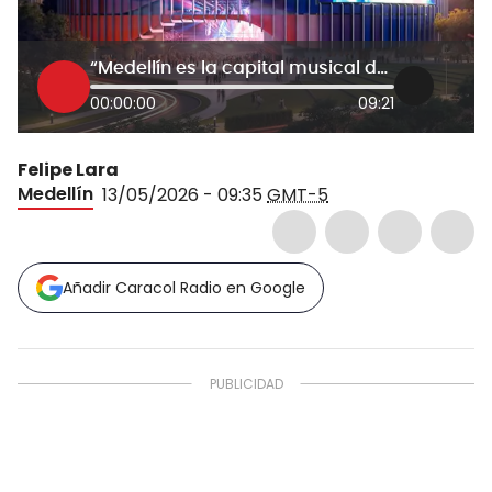
“Medellín es la capital musical del mundo”: presidente de Davivienda por DAVIarena
00:00:00
09:21
Felipe Lara
Medellín
13/05/2026 - 09:35
GMT-5
Añadir Caracol Radio en Google