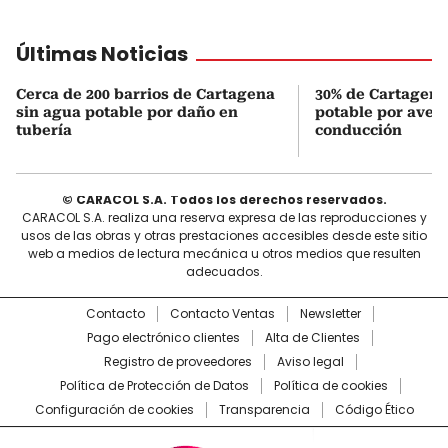
Últimas Noticias
Cerca de 200 barrios de Cartagena
30% de Cartagena
sin agua potable por daño en
potable por averí
tubería
conducción
© CARACOL S.A. Todos los derechos reservados.
CARACOL S.A. realiza una reserva expresa de las reproducciones y
usos de las obras y otras prestaciones accesibles desde este sitio
web a medios de lectura mecánica u otros medios que resulten
adecuados.
Contacto
Contacto Ventas
Newsletter
Pago electrónico clientes
Alta de Clientes
Registro de proveedores
Aviso legal
Política de Protección de Datos
Política de cookies
Configuración de cookies
Transparencia
Código Ético