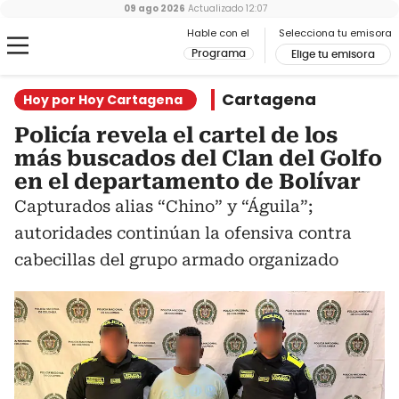
09 ago 2026
Actualizado
12:07
Hable con el
Selecciona tu emisora
Programa
Elige tu emisora
Cartagena
Hoy por Hoy Cartagena
Policía revela el cartel de los
más buscados del Clan del Golfo
en el departamento de Bolívar
Capturados alias “Chino” y “Águila”;
autoridades continúan la ofensiva contra
cabecillas del grupo armado organizado