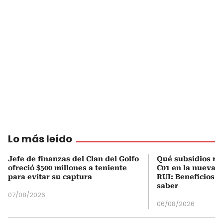
Lo más leído
Jefe de finanzas del Clan del Golfo
Qué subsidios rec
ofreció $500 millones a teniente
C01 en la nueva c
para evitar su captura
RUI: Beneficios y
saber
07/08/2026
06/08/2026