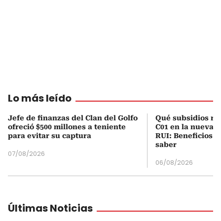
Lo más leído
Jefe de finanzas del Clan del Golfo
Qué subsidios rec
ofreció $500 millones a teniente
C01 en la nueva c
para evitar su captura
RUI: Beneficios y
saber
07/08/2026
06/08/2026
Últimas Noticias