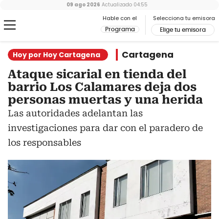
09 ago 2026
Actualizado
04:55
Hable con el
Selecciona tu emisora
Programa
Elige tu emisora
Cartagena
Hoy por Hoy Cartagena
Ataque sicarial en tienda del
barrio Los Calamares deja dos
personas muertas y una herida
Las autoridades adelantan las
investigaciones para dar con el paradero de
los responsables