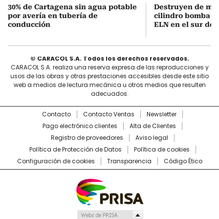
30% de Cartagena sin agua potable
Destruyen de ma
por avería en tubería de
cilindro bomba in
conducción
ELN en el sur de 
© CARACOL S.A. Todos los derechos reservados.
CARACOL S.A. realiza una reserva expresa de las reproducciones y
usos de las obras y otras prestaciones accesibles desde este sitio
web a medios de lectura mecánica u otros medios que resulten
adecuados.
Contacto
Contacto Ventas
Newsletter
Pago electrónico clientes
Alta de Clientes
Registro de proveedores
Aviso legal
Política de Protección de Datos
Política de cookies
Configuración de cookies
Transparencia
Código Ético