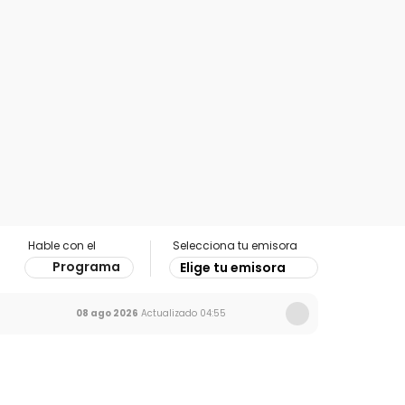
Hable con el
Selecciona tu emisora
Programa
Elige tu emisora
08 ago 2026
Actualizado
04:55