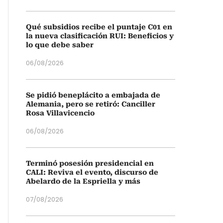
Qué subsidios recibe el puntaje C01 en
la nueva clasificación RUI: Beneficios y
lo que debe saber
06/08/2026
Se pidió beneplácito a embajada de
Alemania, pero se retiró: Canciller
Rosa Villavicencio
06/08/2026
Terminó posesión presidencial en
CALI: Reviva el evento, discurso de
Abelardo de la Espriella y más
07/08/2026