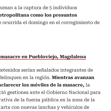
uman a la captura de 5 individuos
Metropolitana como los presuntos
 ocurrida el domingo en el corregimiento de
a masacre en Puebloviejo, Magdalena
detenidos serían señalados integrantes de
delinquen en la región.
Mientras avanzan
sclarecer los móviles de la masacre,
la
ó gestiones ante el Gobierno Nacional para
ativa de la fuerza pública en la zona de la
rta con nuevas lanchas y vehículos de