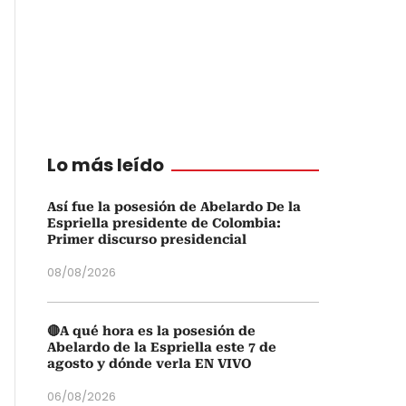
Lo más leído
Así fue la posesión de Abelardo De la
Espriella presidente de Colombia:
Primer discurso presidencial
08/08/2026
🔴A qué hora es la posesión de
Abelardo de la Espriella este 7 de
agosto y dónde verla EN VIVO
06/08/2026