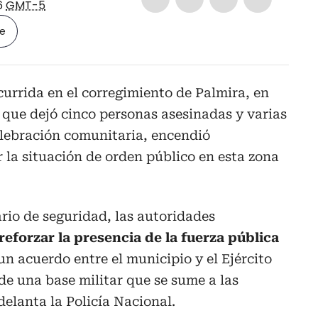
6
GMT-5
le
urrida en el corregimiento de Palmira, en
, que dejó cinco personas asesinadas y varias
lebración comunitaria, encendió
la situación de orden público en esta zona
rio de seguridad, las autoridades
eforzar la presencia de la fuerza pública
un acuerdo entre el municipio y el Ejército
de una base militar que se sume a las
delanta la Policía Nacional.