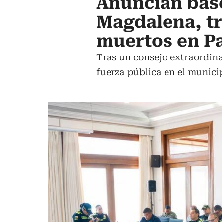
Anuncian base
Magdalena, tr
muertos en P
Tras un consejo extraordina
fuerza pública en el municip