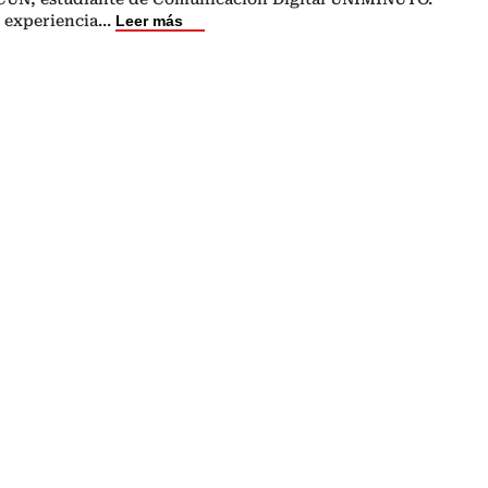
 experiencia
...
Leer más