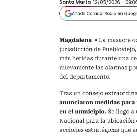
Santa Marta
12/05/2026 - 09:0
Añadir Caracol Radio en Goog
Magdalena
La masacre oc
jurisdicción de Puebloviejo
más heridas durante una ce
nuevamente las alarmas por 
del departamento.
Tras un consejo extraordina
anunciaron medidas para r
en el municipio.
Se llegó a 
Nacional para la ubicación 
acciones estratégicas que a