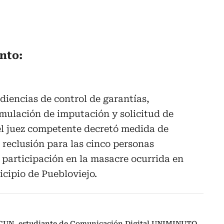
nto:
udiencias de control de garantías,
rmulación de imputación y solicitud de
l juez competente decretó medida de
reclusión para las cinco personas
 participación en la masacre ocurrida en
icipio de Puebloviejo.
CUN, estudiante de Comunicación Digital UNIMINUTO.