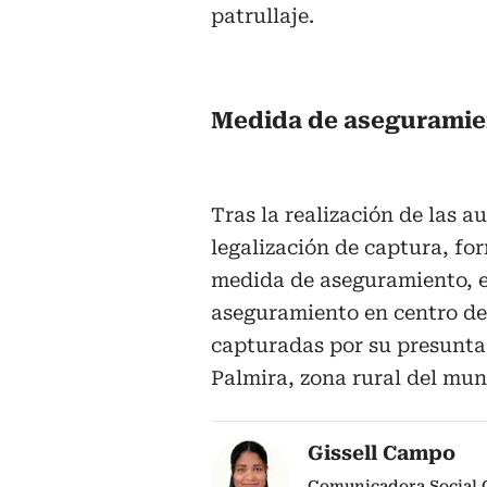
patrullaje.
Medida de aseguramie
Tras la realización de las a
legalización de captura, fo
medida de aseguramiento, e
aseguramiento en centro de 
capturadas por su presunta
Palmira, zona rural del mun
Gissell Campo
Comunicadora Social 