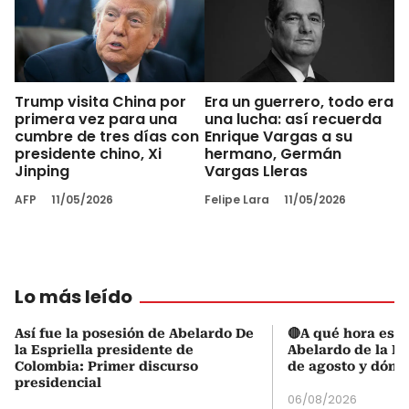
Trump visita China por
Era un guerrero, todo era
primera vez para una
una lucha: así recuerda
cumbre de tres días con
Enrique Vargas a su
presidente chino, Xi
hermano, Germán
Jinping
Vargas Lleras
AFP
11/05/2026
Felipe Lara
11/05/2026
Lo más leído
Así fue la posesión de Abelardo De
🔴A qué hora es l
la Espriella presidente de
Abelardo de la Es
Colombia: Primer discurso
de agosto y dónd
presidencial
06/08/2026