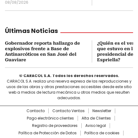
08/08/2026
Últimas Noticias
Gobernador reporta hallazgo de
¿Quién es el ven
explosivos frente a Base de
que estuvo en la
Antinarcóticos en San José del
presidencial de A
Guaviare
Espriella?
© CARACOL S.A. Todos los derechos reservados.
CARACOL S.A. realiza una reserva expresa de las reproducciones y
usos de las obras y otras prestaciones accesibles desde este sitio
web a medios de lectura mecánica u otros medios que resulten
adecuados.
Contacto
Contacto Ventas
Newsletter
Pago electrónico clientes
Alta de Clientes
Registro de proveedores
Aviso legal
Política de Protección de Datos
Política de cookies