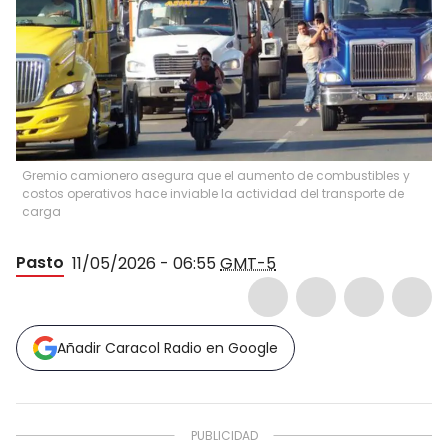
Gremio camionero asegura que el aumento de combustibles y
costos operativos hace inviable la actividad del transporte de
carga
Pasto
11/05/2026 - 06:55
GMT-5
Añadir Caracol Radio en Google