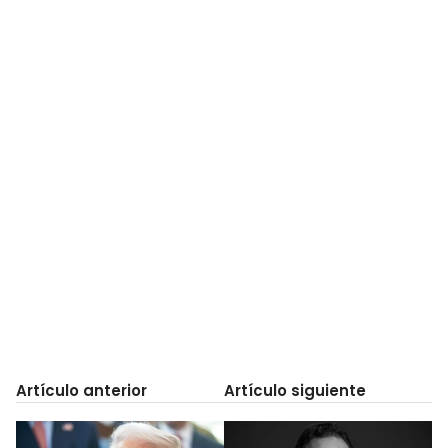
Artículo anterior
Artículo siguiente