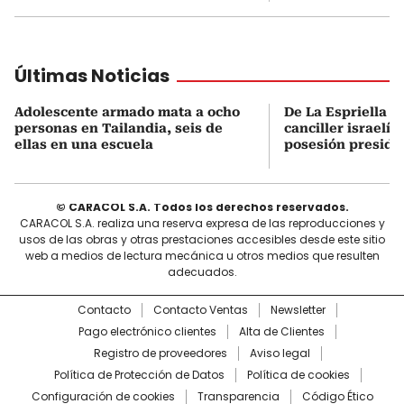
Últimas Noticias
Adolescente armado mata a ocho
De La Espriella s
personas en Tailandia, seis de
canciller israelí 
ellas en una escuela
posesión preside
© CARACOL S.A. Todos los derechos reservados.
CARACOL S.A. realiza una reserva expresa de las reproducciones y
usos de las obras y otras prestaciones accesibles desde este sitio
web a medios de lectura mecánica u otros medios que resulten
adecuados.
Contacto
Contacto Ventas
Newsletter
Pago electrónico clientes
Alta de Clientes
Registro de proveedores
Aviso legal
Política de Protección de Datos
Política de cookies
Configuración de cookies
Transparencia
Código Ético