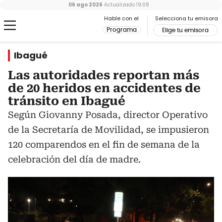
06 ago 2026
Actualizado
19:08
Hable con el
Selecciona tu emisora
Programa
Elige tu emisora
Ibagué
Las autoridades reportan más
de 20 heridos en accidentes de
tránsito en Ibagué
Según Giovanny Posada, director Operativo
de la Secretaría de Movilidad, se impusieron
120 comparendos en el fin de semana de la
celebración del día de madre.