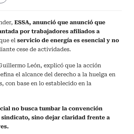
ander,
ESSA, anunció que anunció que
ntada por trabajadores afiliados a
 que el
servicio de energía es esencial y no
ante cese de actividades.
Guillermo León, explicó que la acción
efina el alcance del derecho a la huelga en
s, con base en lo establecido en la
icial no busca tumbar la convención
 sindicato, sino dejar claridad frente a
res.