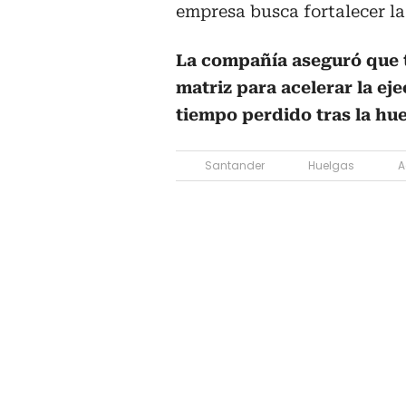
empresa busca fortalecer la
La compañía aseguró que t
matriz para acelerar la ej
tiempo perdido tras la hue
Santander
Huelgas
A