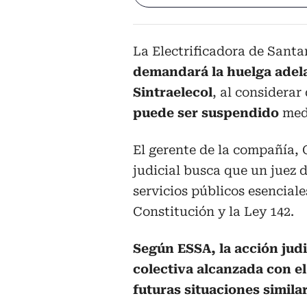
La Electrificadora de Sant
demandará la huelga adela
Sintraelecol
, al considerar
puede ser suspendido
medi
El gerente de la compañía, 
judicial busca que un juez d
servicios públicos esenciale
Constitución y la Ley 142.
Según ESSA, la acción jud
colectiva alcanzada con el
futuras situaciones simila