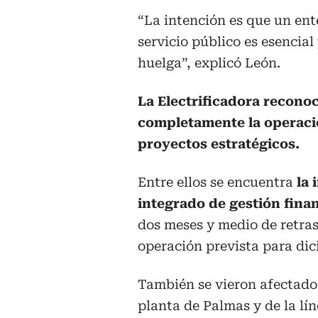
“La intención es que un ent
servicio público es esencial
huelga”, explicó León.
La Electrificadora reconoc
completamente la operació
proyectos estratégicos.
Entre ellos se encuentra
la
integrado de gestión fina
dos meses y medio de retra
operación prevista para dic
También se vieron afectados
planta de Palmas y de la lín