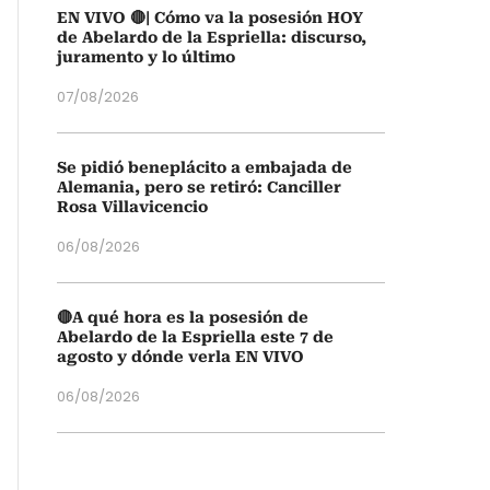
EN VIVO 🔴| Cómo va la posesión HOY
de Abelardo de la Espriella: discurso,
juramento y lo último
07/08/2026
Se pidió beneplácito a embajada de
Alemania, pero se retiró: Canciller
Rosa Villavicencio
06/08/2026
🔴A qué hora es la posesión de
Abelardo de la Espriella este 7 de
agosto y dónde verla EN VIVO
06/08/2026