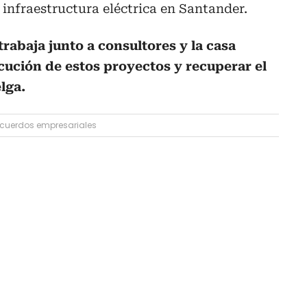
 infraestructura eléctrica en Santander.
rabaja junto a consultores y la casa
ecución de estos proyectos y recuperar el
lga.
cuerdos empresariales