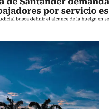
ra de Santander demanda
bajadores por servicio es
dicial busca definir el alcance de la huelga en s