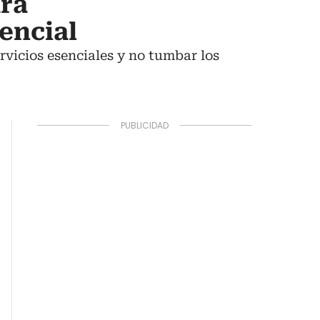
rá
encial
ervicios esenciales y no tumbar los