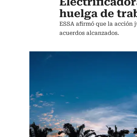
Electrificado
huelga de tra
ESSA afirmó que la acción ju
acuerdos alcanzados.