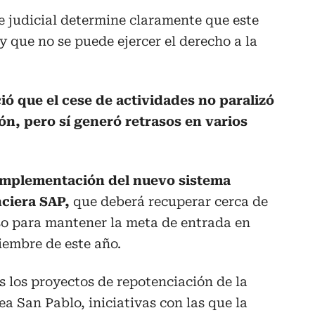
e judicial determine claramente que este
 y que no se puede ejercer el derecho a la
ió que el cese de actividades no paralizó
n, pero sí generó retrasos en varios
 implementación del nuevo sistema
nciera SAP,
que deberá recuperar cerca de
so para mantener la meta de entrada en
iembre de este año.
 los proyectos de repotenciación de la
ea San Pablo, iniciativas con las que la