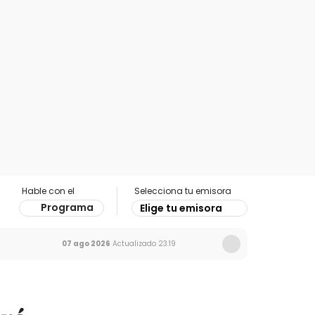
Hable con el
Selecciona tu emisora
Programa
Elige tu emisora
07 ago 2026
Actualizado
23:19