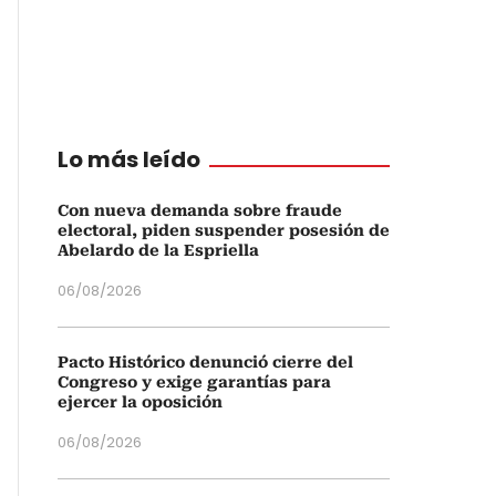
Lo más leído
Con nueva demanda sobre fraude
electoral, piden suspender posesión de
Abelardo de la Espriella
06/08/2026
Pacto Histórico denunció cierre del
Congreso y exige garantías para
ejercer la oposición
06/08/2026