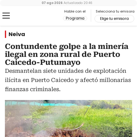
07 ago 2026
Actualizado
20:46
Hable con el
Selecciona tu emisora
Programa
Elige tu emisora
Neiva
Contundente golpe a la minería
ilegal en zona rural de Puerto
Caicedo-Putumayo
Desmantelan siete unidades de explotación
ilícita en Puerto Caicedo y afectó millonarias
finanzas criminales.