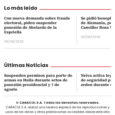
Lo más leído
Con nueva demanda sobre fraude
Se pidió beneplá
electoral, piden suspender
de Alemania, pero
posesión de Abelardo de la
Canciller Rosa Vi
Espriella
06/08/2026
06/08/2026
Últimas Noticias
Suspenden permisos para porte de
Neiva activa ley 
armas en Huila durante actos de
de seguridad para
posesión presidencial y 7 de
orden durante el 
agosto
© CARACOL S.A. Todos los derechos reservados.
CARACOL S.A. realiza una reserva expresa de las reproducciones y
usos de las obras y otras prestaciones accesibles desde este sitio