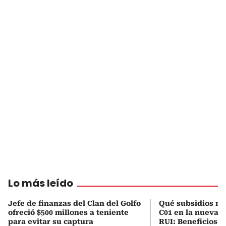
Lo más leído
Jefe de finanzas del Clan del Golfo
Qué subsidios rec
ofreció $500 millones a teniente
C01 en la nueva c
para evitar su captura
RUI: Beneficios y