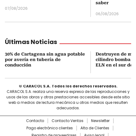
saber
07/08/2026
06/08/2026
Últimas Noticias
30% de Cartagena sin agua potable
Destruyen de ma
por avería en tubería de
cilindro bomba in
conducción
ELN en el sur de 
© CARACOL S.A. Todos los derechos reservados.
CARACOL S.A. realiza una reserva expresa de las reproducciones y
usos de las obras y otras prestaciones accesibles desde este sitio
web a medios de lectura mecánica u otros medios que resulten
adecuados.
Contacto
Contacto Ventas
Newsletter
Pago electrónico clientes
Alta de Clientes
Registro de proveedores
Aviso legal