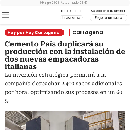
09 ago 2026
Actualizado
05:47
Hable con el
Selecciona tu emisora
Programa
Elige tu emisora
Cartagena
Hoy por Hoy Cartagena
Cemento País duplicará su
producción con la instalación de
dos nuevas empacadoras
italianas
La inversión estratégica permitirá a la
compañía despachar 2.400 sacos adicionales
por hora, optimizando sus procesos en un 60
%