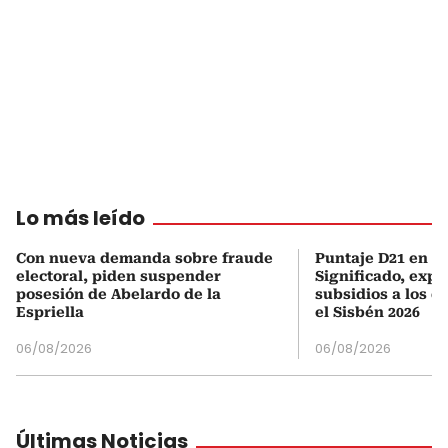
Lo más leído
Con nueva demanda sobre fraude
Puntaje D21 en el
electoral, piden suspender
Significado, expl
posesión de Abelardo de la
subsidios a los q
Espriella
el Sisbén 2026
06/08/2026
06/08/2026
Últimas Noticias