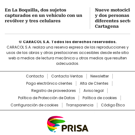
En La Boquilla, dos sujetos
Nueve motociclet
capturados en un vehículo con un
y dos personas c
revólver y tres celulares
diferentes sector
Cartagena
© CARACOL S.A. Todos los derechos reservados.
CARACOL S.A. realiza una reserva expresa de las reproducciones y
usos de las obras y otras prestaciones accesibles desde este sitio
web a medios de lectura mecánica u otros medios que resulten
adecuados.
Contacto
Contacto Ventas
Newsletter
Pago electrónico clientes
Alta de Clientes
Registro de proveedores
Aviso legal
Política de Protección de Datos
Política de cookies
Configuración de cookies
Transparencia
Código Ético