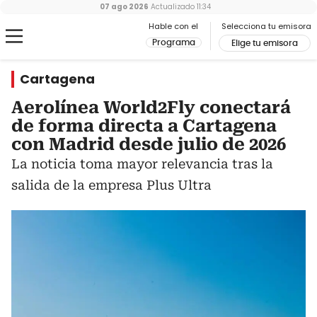
07 ago 2026
Actualizado
11:34
Hable con el
Selecciona tu emisora
Programa
Elige tu emisora
Cartagena
Aerolínea World2Fly conectará
de forma directa a Cartagena
con Madrid desde julio de 2026
La noticia toma mayor relevancia tras la
salida de la empresa Plus Ultra