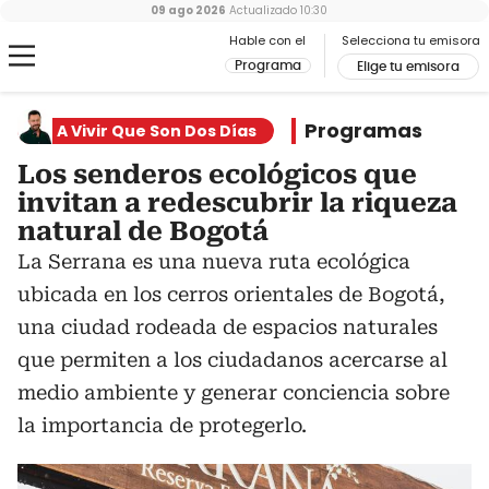
09 ago 2026
Actualizado
10:30
Hable con el
Selecciona tu emisora
Programa
Elige tu emisora
Programas
A Vivir Que Son Dos Días
Los senderos ecológicos que
invitan a redescubrir la riqueza
natural de Bogotá
La Serrana es una nueva ruta ecológica
ubicada en los cerros orientales de Bogotá,
una ciudad rodeada de espacios naturales
que permiten a los ciudadanos acercarse al
medio ambiente y generar conciencia sobre
la importancia de protegerlo.