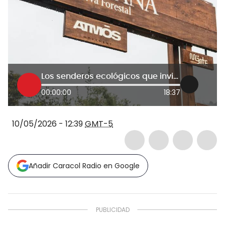
Los senderos ecológicos que invitan a redescubrir la riqueza natural de Bogotá
00:00:00
18:37
10/05/2026 - 12:39
GMT-5
Añadir Caracol Radio en Google