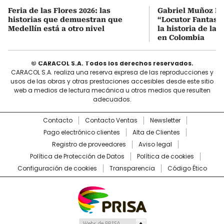
Feria de las Flores 2026: las
Gabriel Muñoz Ló
historias que demuestran que
“Locutor Fantas
Medellín está a otro nivel
la historia de la 
en Colombia
© CARACOL S.A. Todos los derechos reservados.
CARACOL S.A. realiza una reserva expresa de las reproducciones y
usos de las obras y otras prestaciones accesibles desde este sitio
web a medios de lectura mecánica u otros medios que resulten
adecuados.
Contacto
Contacto Ventas
Newsletter
Pago electrónico clientes
Alta de Clientes
Registro de proveedores
Aviso legal
Política de Protección de Datos
Política de cookies
Configuración de cookies
Transparencia
Código Ético