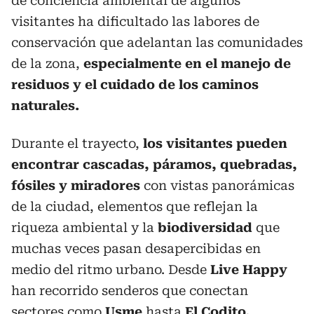
de conciencia ambiental de algunos
visitantes ha dificultado las labores de
conservación que adelantan las comunidades
de la zona,
especialmente en el manejo de
residuos y el cuidado de los caminos
naturales.
Durante el trayecto,
los visitantes pueden
encontrar cascadas, páramos, quebradas,
fósiles y miradores
con vistas panorámicas
de la ciudad, elementos que reflejan la
riqueza ambiental y la
biodiversidad
que
muchas veces pasan desapercibidas en
medio del ritmo urbano. Desde
Live Happy
han recorrido senderos que conectan
sectores como
Usme
hasta
El Codito,