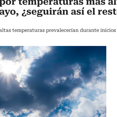
por temperaturas más alt
yo, ¿seguirán así el rest
altas temperaturas prevalecerían durante inicios 