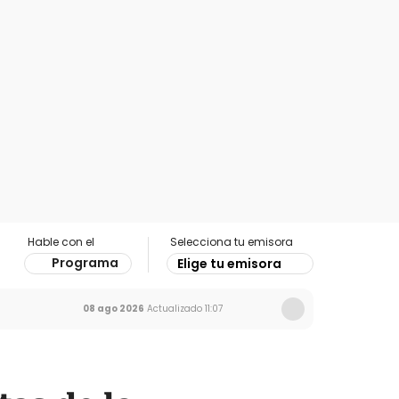
Hable con el
Selecciona tu emisora
Programa
Elige tu emisora
08 ago 2026
Actualizado
11:07