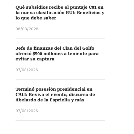
Qué subsidios recibe el puntaje C01 en
la nueva clasificación RUI: Beneficios y
lo que debe saber
06/08/2026
Jefe de finanzas del Clan del Golfo
ofreció $500 millones a teniente para
evitar su captura
07/08/2026
Terminó posesión presidencial en
CALI: Reviva el evento, discurso de
Abelardo de la Espriella y más
07/08/2026