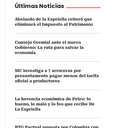
Últimas Noticias
Abelardo de la Espriella reiteró que
eliminará el Impuesto al Patrimonio
Consejo Gremial ante el nuevo
Gobierno: La ruta para salvar la
economía
SIC investiga a 7 arroceras por
presuntamente pagar menos del tarifa
oficial a productores
La herencia económica de Petro: lo
bueno, lo malo y lo feo que recibe De
La Espriella
BTG Pactual apuesta por Colombia con