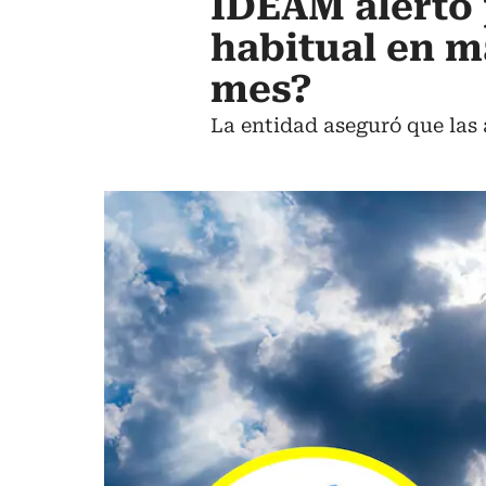
IDEAM alertó 
habitual en ma
mes?
La entidad aseguró que las 