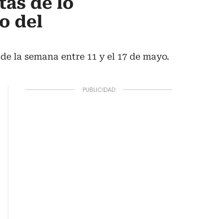
as de lo
o del
de la semana entre 11 y el 17 de mayo.