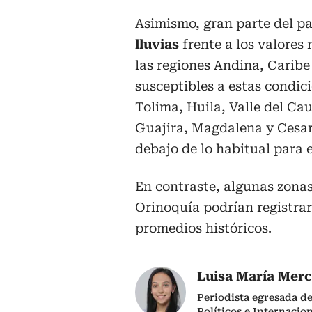
Asimismo, gran parte del p
lluvias
frente a los valore
las regiones Andina, Caribe
susceptibles a estas condici
Tolima, Huila, Valle del Ca
Guajira, Magdalena y Cesar
debajo de lo habitual para 
En contraste, algunas zonas
Orinoquía podrían registrar 
promedios históricos.
Luisa María Mer
Periodista egresada de
Políticos e Internacio