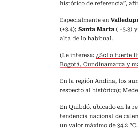
histórico de referencia”, af
Especialmente en
Valledup
(+3.4);
Santa Marta
( +3.3)
alta de lo habitual.
(Le interesa:
¿Sol o fuerte l
Bogotá, Cundinamarca y má
En la región Andina, los au
respecto al histórico); Medel
En Quibdó, ubicado en la re
tendencia nacional de cale
un valor máximo de 34.2 °C.