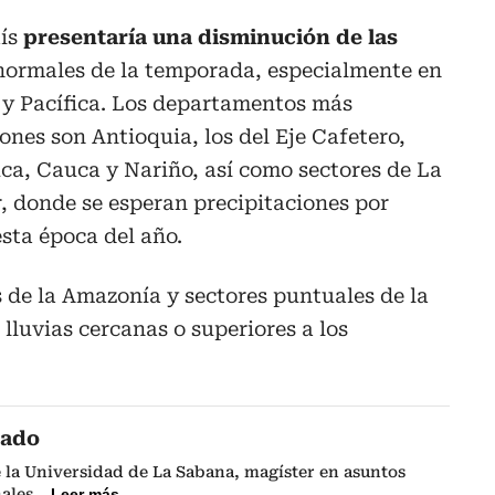
aís
presentaría una disminución de las
s normales de la temporada, especialmente en
 y Pacífica. Los departamentos más
ones son Antioquia, los del Eje Cafetero,
uca, Cauca y Nariño, así como sectores de La
, donde se esperan precipitaciones por
esta época del año.
 de la Amazonía y sectores puntuales de la
lluvias cercanas o superiores a los
cado
 la Universidad de La Sabana, magíster en asuntos
nales
...
Leer más