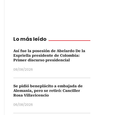
Lo más leído
Así fue la posesión de Abelardo De la
Espriella presidente de Colombia:
Primer discurso presidencial
08/08/2026
Se pidió beneplácito a embajada de
Alemania, pero se retiró: Canciller
Rosa Villavicencio
06/08/2026