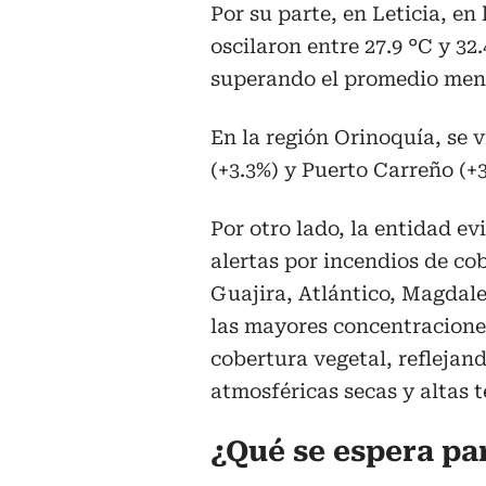
Por su parte, en Leticia, e
oscilaron entre 27.9 °C y 32.
superando el promedio mensu
En la región Orinoquía, se 
(+3.3%) y Puerto Carreño (+3
Por otro lado, la entidad e
alertas por incendios de c
Guajira, Atlántico, Magdale
las mayores concentraciones
cobertura vegetal, reflejan
atmosféricas secas y altas 
¿Qué se espera pa