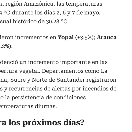
n la región Amazónica, las temperaturas
4 °C durante los días 2, 6 y 7 de mayo,
al histórico de 30.28 °C.
vieron incrementos en
Yopal
(+3.5%);
Arauca
.2%).
videnció un incremento importante en las
obertura vegetal. Departamentos como La
na, Sucre y Norte de Santander registraron
 y recurrencias de alertas por incendios de
do la persistencia de condiciones
temperaturas diurnas.
ra los próximos días?