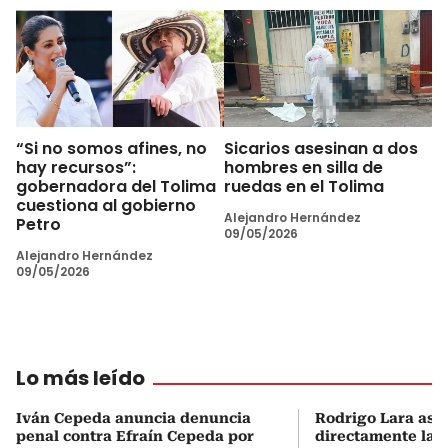
“Si no somos afines, no
Sicarios asesinan a dos
hay recursos”:
hombres en silla de
gobernadora del Tolima
ruedas en el Tolima
cuestiona al gobierno
Alejandro Hernández
Petro
09/05/2026
Alejandro Hernández
09/05/2026
Lo más leído
Iván Cepeda anuncia denuncia
Rodrigo Lara asu
penal contra Efraín Cepeda por
directamente la P