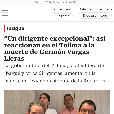
10 ago 2026
Actualizado
04:58
Hable con el
Selecciona tu emisora
Programa
Elige tu emisora
Ibagué
“Un dirigente excepcional”: así
reaccionan en el Tolima a la
muerte de Germán Vargas
Lleras
La gobernadora del Tolima, la alcaldesa de
Ibagué y otros dirigentes lamentaron la
muerte del exvicepresidente de la República.