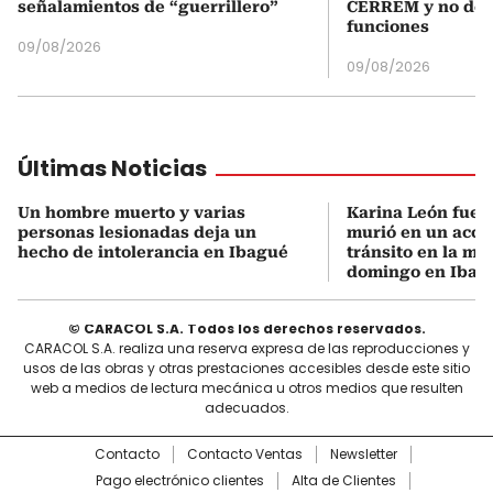
señalamientos de “guerrillero”
CERREM y no del
funciones
09/08/2026
09/08/2026
Últimas Noticias
Un hombre muerto y varias
Karina León fue l
personas lesionadas deja un
murió en un acci
hecho de intolerancia en Ibagué
tránsito en la m
domingo en Ibag
© CARACOL S.A. Todos los derechos reservados.
CARACOL S.A. realiza una reserva expresa de las reproducciones y
usos de las obras y otras prestaciones accesibles desde este sitio
web a medios de lectura mecánica u otros medios que resulten
adecuados.
Contacto
Contacto Ventas
Newsletter
Pago electrónico clientes
Alta de Clientes