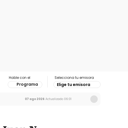
Hable con el
Selecciona tu emisora
Programa
Elige tu emisora
07 ago 2026
Actualizado
06:01