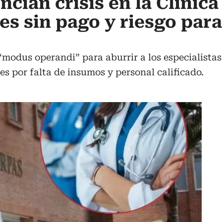
cian crisis en la Clínica
es sin pago y riesgo para
“modus operandi” para aburrir a los especialistas
tes por falta de insumos y personal calificado.