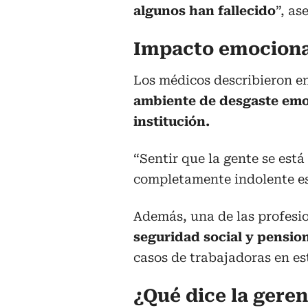
algunos han fallecido
”, as
Impacto emocional
Los médicos describieron e
ambiente de desgaste emoc
institución.
“Sentir que la gente se está
completamente indolente es
Además, una de las profesi
seguridad social y pensio
casos de trabajadoras en es
¿Qué dice la geren