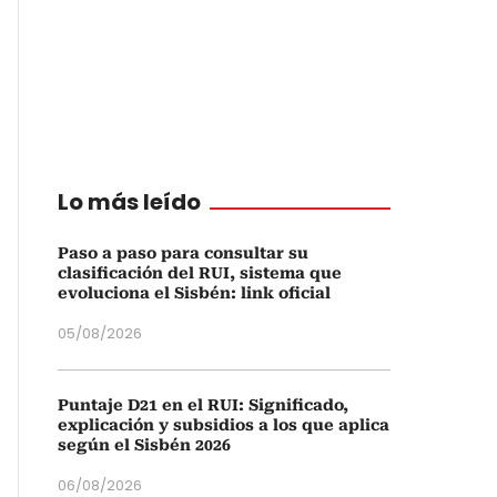
Lo más leído
Paso a paso para consultar su
clasificación del RUI, sistema que
evoluciona el Sisbén: link oficial
05/08/2026
Puntaje D21 en el RUI: Significado,
explicación y subsidios a los que aplica
según el Sisbén 2026
06/08/2026