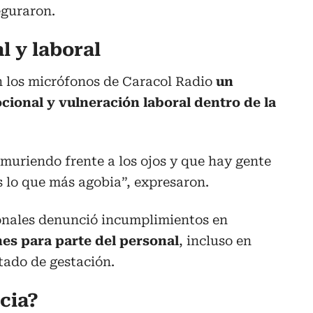
eguraron.
 y laboral
n los micrófonos de Caracol Radio
un
ional y vulneración laboral dentro de la
 muriendo frente a los ojos y que hay gente
 lo que más agobia”, expresaron.
onales denunció incumplimientos en
nes para parte del personal
, incluso en
tado de gestación.
cia?