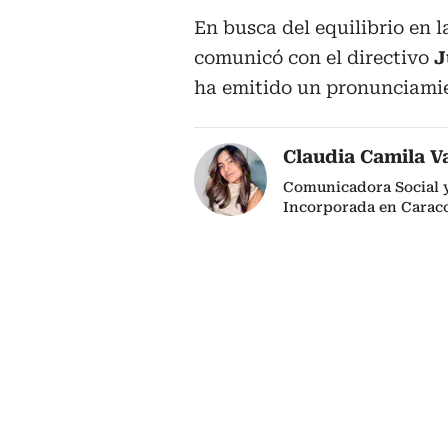
En busca del equilibrio en 
comunicó con el directivo
J
ha emitido un pronunciamien
Claudia Camila V
Comunicadora Social y 
Incorporada en Caraco