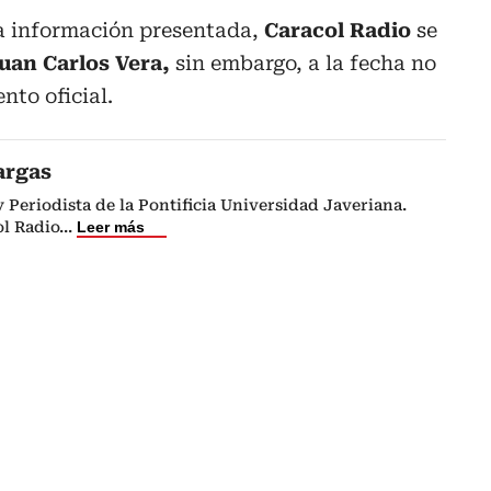
la información presentada,
Caracol Radio
se
uan Carlos Vera,
sin embargo, a la fecha no
to oficial.
argas
Periodista de la Pontificia Universidad Javeriana.
l Radio
...
Leer más