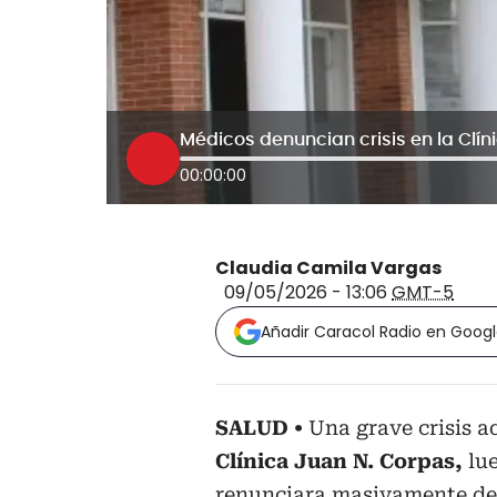
00:00:00
Claudia Camila Vargas
09/05/2026 - 13:06
GMT-5
Añadir Caracol Radio en Goog
SALUD
Una grave crisis a
Clínica Juan N. Corpas,
lue
renunciara masivamente den