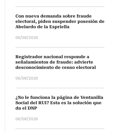
Con nueva demanda sobre fraude
electoral, piden suspender posesión de
Abelardo de la Espriella
06/08/2026
Registrador nacional responde a
señalamientos de fraude: advierte
desconocimiento de censo electoral
06/08/2026
¿No le funciona la página de Ventanilla
Social del RUI? Esta es la solución que
da el DNP
06/08/2026