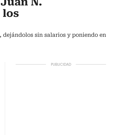
 Juan N.
 los
, dejándolos sin salarios y poniendo en