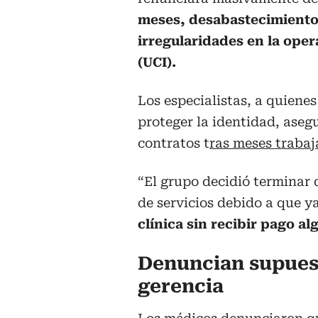
meses, desabastecimiento
irregularidades en la ope
(UCI).
Los especialistas, a quiene
proteger la identidad, ase
contratos t
ras meses trabaj
“El grupo decidió terminar 
de servicios debido a que 
clínica sin recibir pago a
Denuncian supues
gerencia