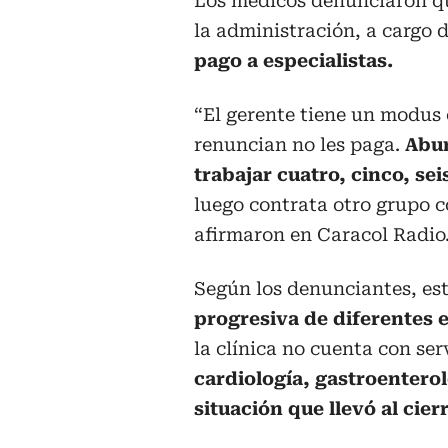
Los médicos denunciaron que
la administración, a cargo 
pago a especialistas.
“El gerente tiene un modus 
renuncian no les paga.
Abur
trabajar cuatro, cinco, se
luego contrata otro grupo 
afirmaron en Caracol Radio
Según los denunciantes, est
progresiva de diferentes 
la clínica no cuenta con ser
cardiología, gastroenterol
situación que llevó al cierr