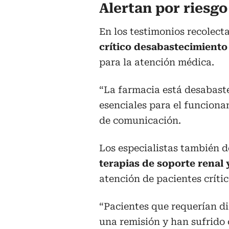
Alertan por riesgo
En los testimonios recolect
crítico desabastecimient
para la atención médica.
“La farmacia está desabast
esenciales para el funciona
de comunicación.
Los especialistas también 
terapias de soporte renal y
atención de pacientes crític
“Pacientes que requerían di
una remisión y han sufrido