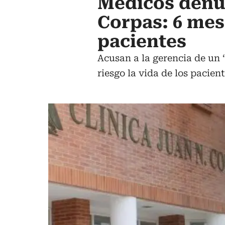
Médicos denun
Corpas: 6 mes
pacientes
Acusan a la gerencia de un 
riesgo la vida de los pacien