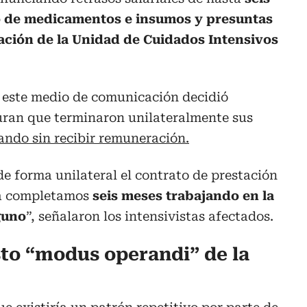
 de medicamentos e insumos y presuntas
ración de la Unidad de Cuidados Intensivos
s este medio de comunicación decidió
guran que terminaron unilateralmente sus
ando sin recibir remuneración.
de forma unilateral el contrato de prestación
ya completamos
seis meses trabajando en la
lguno
”, señalaron los intensivistas afectados.
to “modus operandi” de la