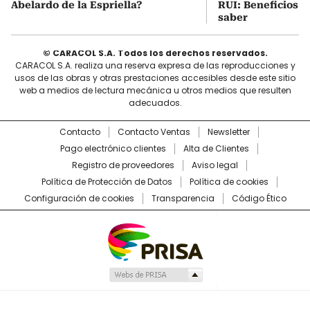
Abelardo de la Espriella?
RUI: Beneficios y
saber
© CARACOL S.A. Todos los derechos reservados.
CARACOL S.A. realiza una reserva expresa de las reproducciones y
usos de las obras y otras prestaciones accesibles desde este sitio
web a medios de lectura mecánica u otros medios que resulten
adecuados.
Contacto
Contacto Ventas
Newsletter
Pago electrónico clientes
Alta de Clientes
Registro de proveedores
Aviso legal
Política de Protección de Datos
Política de cookies
Configuración de cookies
Transparencia
Código Ético