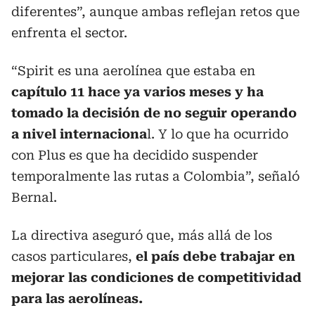
diferentes”, aunque ambas reflejan retos que
enfrenta el sector.
“Spirit es una aerolínea que estaba en
capítulo 11 hace ya varios meses y ha
tomado la decisión de no seguir operando
a nivel internaciona
l. Y lo que ha ocurrido
con Plus es que ha decidido suspender
temporalmente las rutas a Colombia”, señaló
Bernal.
La directiva aseguró que, más allá de los
casos particulares,
el país debe trabajar en
mejorar las condiciones de competitividad
para las aerolíneas.