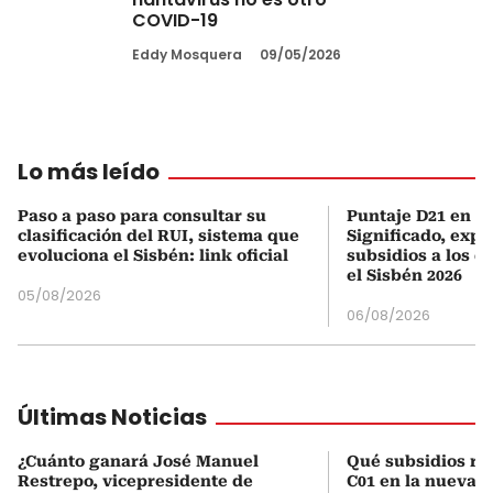
COVID-19
Eddy Mosquera
09/05/2026
Lo más leído
Paso a paso para consultar su
Puntaje D21 en el
clasificación del RUI, sistema que
Significado, expl
evoluciona el Sisbén: link oficial
subsidios a los q
el Sisbén 2026
05/08/2026
06/08/2026
Últimas Noticias
¿Cuánto ganará José Manuel
Qué subsidios rec
Restrepo, vicepresidente de
C01 en la nueva c