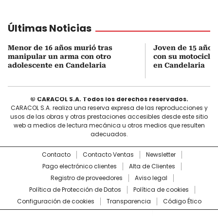
Últimas Noticias
Menor de 16 años murió tras
Joven de 15 años 
manipular un arma con otro
con su motocicleta
adolescente en Candelaria
en Candelaria
© CARACOL S.A. Todos los derechos reservados.
CARACOL S.A. realiza una reserva expresa de las reproducciones y
usos de las obras y otras prestaciones accesibles desde este sitio
web a medios de lectura mecánica u otros medios que resulten
adecuados.
Contacto
Contacto Ventas
Newsletter
Pago electrónico clientes
Alta de Clientes
Registro de proveedores
Aviso legal
Política de Protección de Datos
Política de cookies
Configuración de cookies
Transparencia
Código Ético