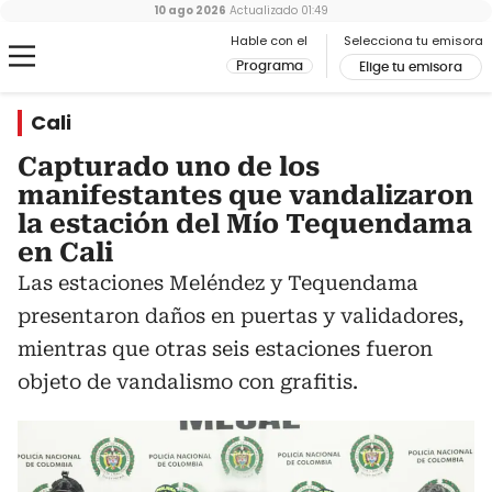
10 ago 2026
Actualizado
01:49
Hable con el
Selecciona tu emisora
Programa
Elige tu emisora
Cali
Capturado uno de los
manifestantes que vandalizaron
la estación del Mío Tequendama
en Cali
Las estaciones Meléndez y Tequendama
presentaron daños en puertas y validadores,
mientras que otras seis estaciones fueron
objeto de vandalismo con grafitis.