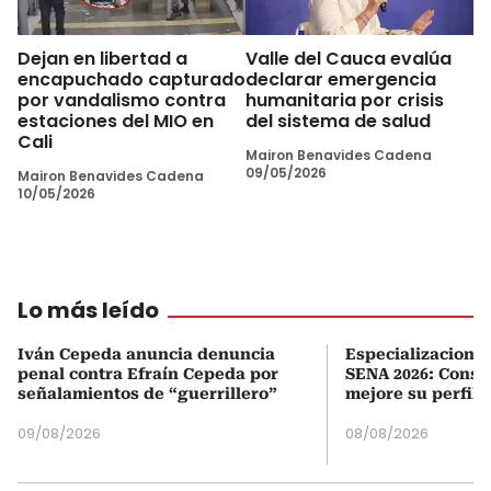
Dejan en libertad a
Valle del Cauca evalúa
encapuchado capturado
declarar emergencia
por vandalismo contra
humanitaria por crisis
estaciones del MIO en
del sistema de salud
Cali
Mairon Benavides Cadena
09/05/2026
Mairon Benavides Cadena
10/05/2026
Lo más leído
Iván Cepeda anuncia denuncia
Especializaciones
penal contra Efraín Cepeda por
SENA 2026: Consul
señalamientos de “guerrillero”
mejore su perfil 
09/08/2026
08/08/2026