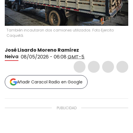
También incautaron dos camiones utilizados. Foto Ejercito
Caquetá.
José Lisardo Moreno Ramírez
Neiva
08/05/2026 - 06:08
GMT-5
Añadir Caracol Radio en Google