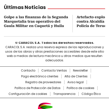
Últimas Noticias
Golpe a las finanzas de la Segunda
Artefacto explosi
Marquetalia tras operativo del
contra Alcaldía y
Gaula Militar en Caquetá y Huila
Policía de Teruel,
© CARACOL S.A. Todos los derechos reservados.
CARACOL S.A. realiza una reserva expresa de las reproducciones y
usos de las obras y otras prestaciones accesibles desde este sitio
web a medios de lectura mecánica u otros medios que resulten
adecuados.
Contacto
Contacto Ventas
Newsletter
Pago electrónico clientes
Alta de Clientes
Registro de proveedores
Aviso legal
Política de Protección de Datos
Política de cookies
Configuración de cookies
Transparencia
Código Ético