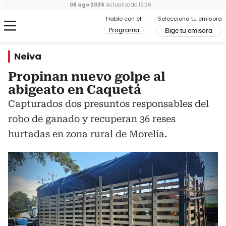
08 ago 2026
Actualizado
19:36
Hable con el
Selecciona tu emisora
Programa
Elige tu emisora
Neiva
Propinan nuevo golpe al
abigeato en Caquetá
Capturados dos presuntos responsables del
robo de ganado y recuperan 36 reses
hurtadas en zona rural de Morelia.