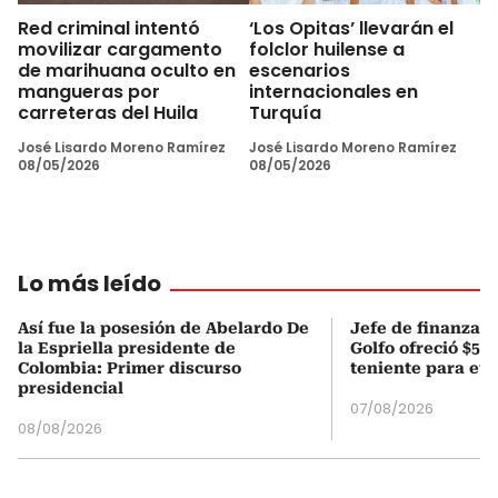
Red criminal intentó
‘Los Opitas’ llevarán el
movilizar cargamento
folclor huilense a
de marihuana oculto en
escenarios
mangueras por
internacionales en
carreteras del Huila
Turquía
José Lisardo Moreno Ramírez
José Lisardo Moreno Ramírez
08/05/2026
08/05/2026
Lo más leído
Así fue la posesión de Abelardo De
Jefe de finanzas 
la Espriella presidente de
Golfo ofreció $50
Colombia: Primer discurso
teniente para evi
presidencial
07/08/2026
08/08/2026