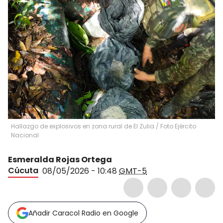
Hallazgo de explosivos en zona rural de El Zulia / Foto Ejército
Nacional
Esmeralda Rojas Ortega
Cúcuta
08/05/2026 - 10:48
GMT-5
Añadir Caracol Radio en Google