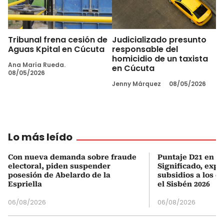
Tribunal frena cesión de
Judicializado presunto
Aguas Kpital en Cúcuta
responsable del
homicidio de un taxista
Ana María Rueda.
en Cúcuta
08/05/2026
Jenny Márquez
08/05/2026
Lo más leído
Con nueva demanda sobre fraude
Puntaje D21 en el
electoral, piden suspender
Significado, expl
posesión de Abelardo de la
subsidios a los q
Espriella
el Sisbén 2026
06/08/2026
06/08/2026