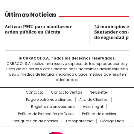
Últimas Noticias
Activan PMU para monitorear
34 municipios en
orden público en Cúcuta
Santander con es
de seguridad para
© CARACOL S.A. Todos los derechos reservados.
CARACOL S.A. realiza una reserva expresa de las reproducciones y
usos de las obras y otras prestaciones accesibles desde este sitio
web a medios de lectura mecánica u otros medios que resulten
adecuados.
Contacto
Contacto Ventas
Newsletter
Pago electrónico clientes
Alta de Clientes
Registro de proveedores
Aviso legal
Política de Protección de Datos
Política de cookies
Configuración de cookies
Transparencia
Código Ético