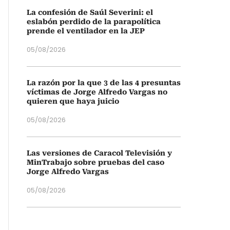
La confesión de Saúl Severini: el
eslabón perdido de la parapolítica
prende el ventilador en la JEP
05/08/2026
La razón por la que 3 de las 4 presuntas
víctimas de Jorge Alfredo Vargas no
quieren que haya juicio
05/08/2026
Las versiones de Caracol Televisión y
MinTrabajo sobre pruebas del caso
Jorge Alfredo Vargas
05/08/2026