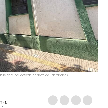
tituciones educativas de Norte de Santander. /
T-5