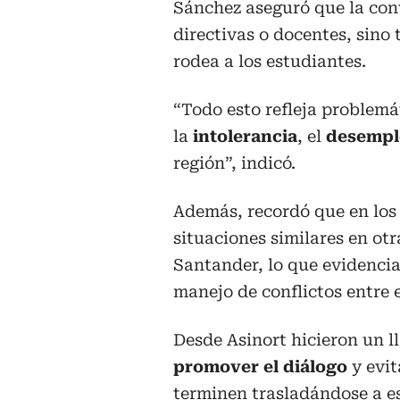
Sánchez aseguró que la conv
directivas o docentes, sino
rodea a los estudiantes.
“Todo esto refleja problem
la
intolerancia
, el
desempl
región”, indicó.
Además, recordó que en los
situaciones similares en ot
Santander, lo que evidenci
manejo de conflictos entre 
Desde Asinort hicieron un 
promover el diálogo
y evit
terminen trasladándose a es