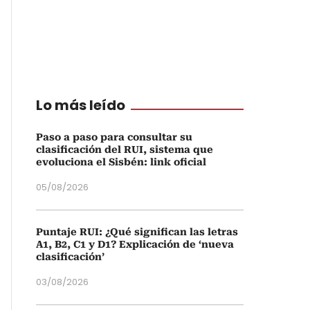
Lo más leído
Paso a paso para consultar su
clasificación del RUI, sistema que
evoluciona el Sisbén: link oficial
05/08/2026
Puntaje RUI: ¿Qué significan las letras
A1, B2, C1 y D1? Explicación de ‘nueva
clasificación’
03/08/2026