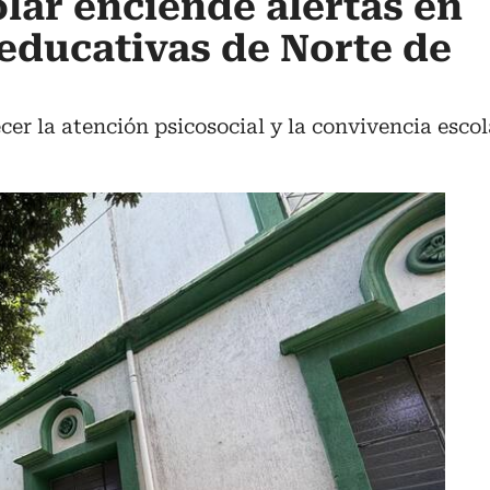
olar enciende alertas en
 educativas de Norte de
cer la atención psicosocial y la convivencia escol