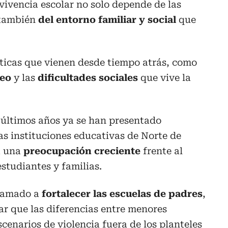
ivencia escolar no solo depende de las
 también
del entorno familiar y social
que
áticas que vienen desde tiempo atrás, como
eo
y las
dificultades sociales
que vive la
 últimos años ya se han presentado
ras instituciones educativas de Norte de
a una
preocupación creciente
frente al
estudiantes y familias.
llamado a
fortalecer las escuelas de padres
,
ar que las diferencias entre menores
cenarios de violencia fuera de los planteles