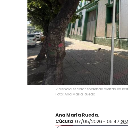
Violencia escolar enciende alertas en ins
Foto: Ana María Rueda.
Ana María Rueda.
Cúcuta
07/05/2026 - 06:47
GM