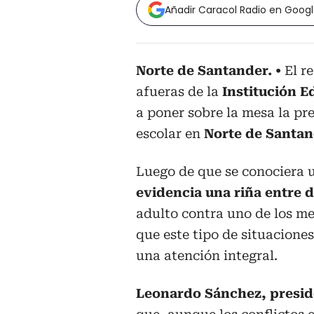
Añadir Caracol Radio en Goog
Norte de Santander.
El r
afueras de la
Institución E
a poner sobre la mesa la pr
escolar en
Norte de Santa
Luego de que se conociera 
evidencia una riña entre 
adulto contra uno de los me
que este tipo de situacione
una atención integral.
Leonardo Sánchez, presid