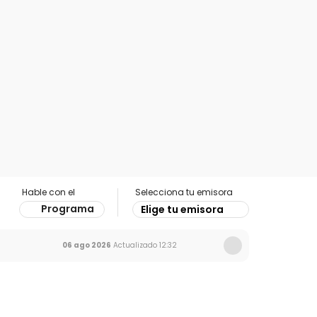
Hable con el
Selecciona tu emisora
Programa
Elige tu emisora
06 ago 2026
Actualizado
12:32