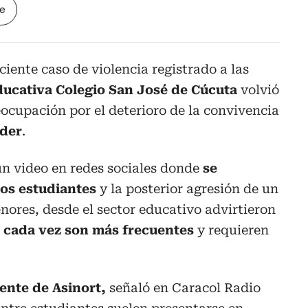
le
eciente caso de violencia registrado a las
ducativa Colegio San José de Cúcuta
volvió
eocupación por el deterioro de la convivencia
nder
.
un video en redes sociales donde
se
dos estudiantes
y la posterior agresión de un
nores, desde el sector educativo advirtieron
s
cada vez son más frecuentes
y requieren
ente de Asinort,
señaló en Caracol Radio