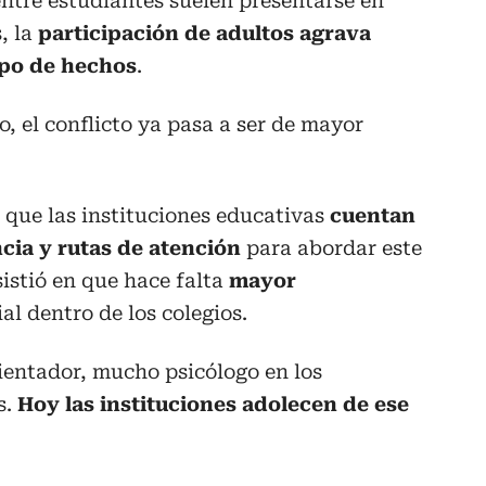
entre estudiantes suelen presentarse en
, la
participación de adultos agrava
ipo de hechos
.
, el conflicto ya pasa a ser de mayor
ó que las instituciones educativas
cuentan
ia y rutas de atención
para abordar este
sistió en que hace falta
mayor
al dentro de los colegios.
ientador, mucho psicólogo en los
s.
Hoy las instituciones adolecen de ese