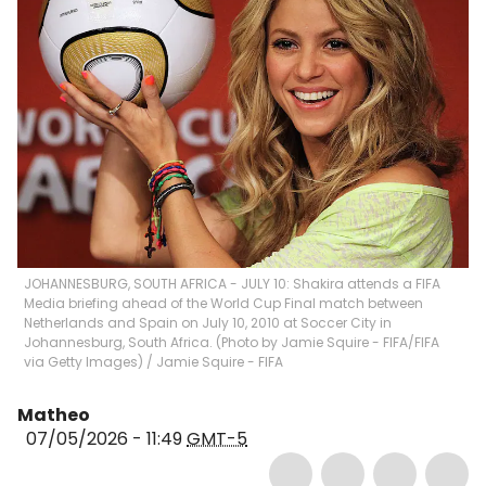
JOHANNESBURG, SOUTH AFRICA - JULY 10: Shakira attends a FIFA
Media briefing ahead of the World Cup Final match between
Netherlands and Spain on July 10, 2010 at Soccer City in
Johannesburg, South Africa. (Photo by Jamie Squire - FIFA/FIFA
via Getty Images)
/
Jamie Squire - FIFA
Matheo
07/05/2026 - 11:49
GMT-5