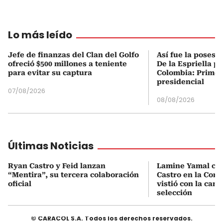
Lo más leído
Jefe de finanzas del Clan del Golfo
Así fue la posesi
ofreció $500 millones a teniente
De la Espriella p
para evitar su captura
Colombia: Primer
presidencial
07/08/2026
08/08/2026
Últimas Noticias
Ryan Castro y Feid lanzan
Lamine Yamal ca
“Mentira”, su tercera colaboración
Castro en la Comu
oficial
vistió con la cami
selección
© CARACOL S.A. Todos los derechos reservados.