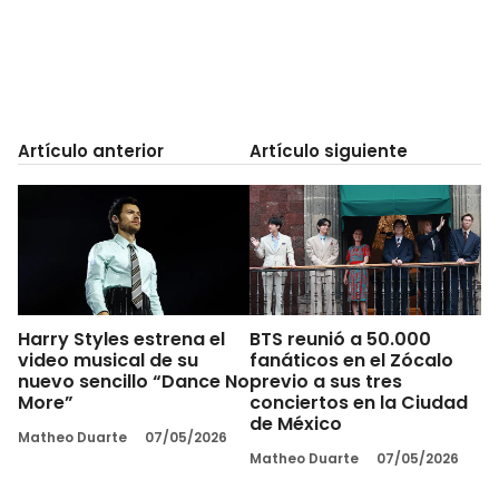
Artículo anterior
Artículo siguiente
Harry Styles estrena el
BTS reunió a 50.000
video musical de su
fanáticos en el Zócalo
nuevo sencillo “Dance No
previo a sus tres
More”
conciertos en la Ciudad
de México
Matheo Duarte
07/05/2026
Matheo Duarte
07/05/2026