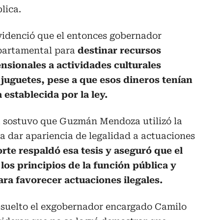
lica.
videnció que el entonces gobernador
epartamental para
destinar recursos
nsionales a actividades culturales
uguetes, pese a que esos dineros tenían
 establecida por la ley.
lía sostuvo que Guzmán Mendoza utilizó la
ra dar apariencia de legalidad a actuaciones
rte respaldó esa tesis y aseguró que el
os principios de la función pública y
para favorecer actuaciones ilegales.
bsuelto el exgobernador encargado Camilo