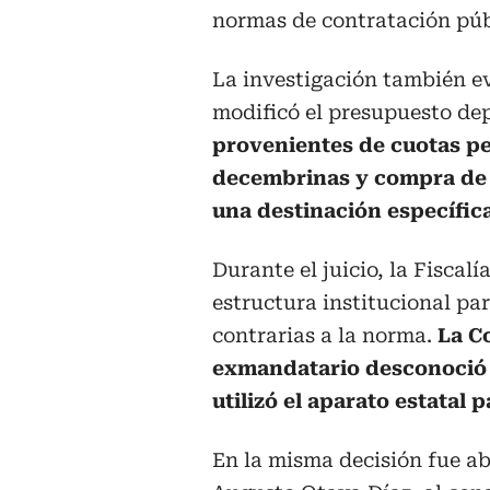
normas de contratación púb
La investigación también e
modificó el presupuesto d
provenientes de cuotas pe
decembrinas y compra de j
una destinación específica
Durante el juicio, la Fisca
estructura institucional pa
contrarias a la norma.
La Co
exmandatario desconoció l
utilizó el aparato estatal 
En la misma decisión fue a