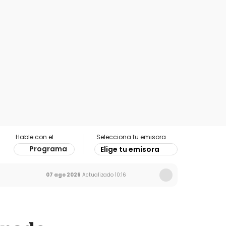
Hable con el
Selecciona tu emisora
Programa
Elige tu emisora
07 ago 2026
Actualizado
10:16