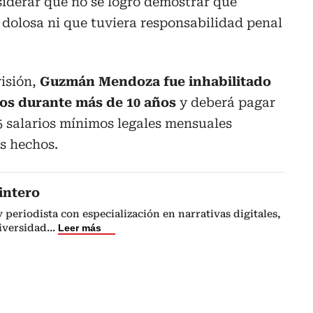
siderar que no se logró demostrar que
dolosa ni que tuviera responsabilidad penal
isión,
Guzmán Mendoza fue inhabilitado
cos durante más de 10 años
y deberá pagar
5 salarios mínimos legales mensuales
os hechos.
intero
 periodista con especialización en narrativas digitales,
iversidad
...
Leer más