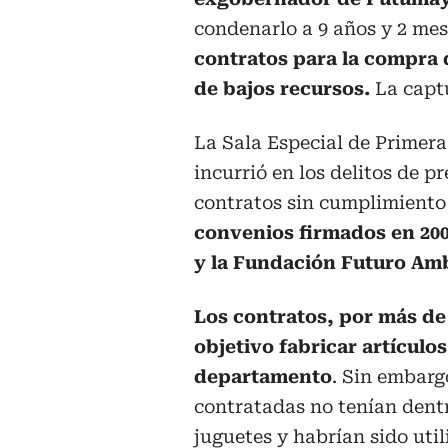
condenarlo a 9 años y 2 mes
contratos para la compra 
de bajos recursos.
La captu
La Sala Especial de Prime
incurrió en los delitos de p
contratos sin cumplimiento 
convenios firmados en 200
y la Fundación Futuro Am
Los contratos, por más de
objetivo fabricar artículo
departamento
. Sin embarg
contratadas no tenían dentr
juguetes y habrían sido uti