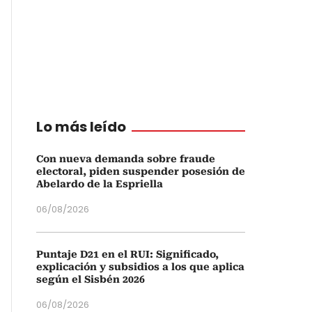
Lo más leído
Con nueva demanda sobre fraude
electoral, piden suspender posesión de
Abelardo de la Espriella
06/08/2026
Puntaje D21 en el RUI: Significado,
explicación y subsidios a los que aplica
según el Sisbén 2026
06/08/2026