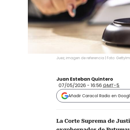
Juez, imagen de referencia | Foto: Getty
Juan Esteban Quintero
07/05/2026 - 16:56
GMT-5
Añadir Caracol Radio en Goog
La Corte Suprema de Justi
exgobernador de Putumay