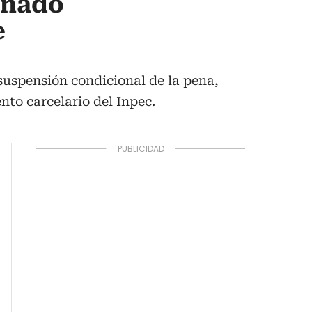
enado
e
suspensión condicional de la pena,
nto carcelario del Inpec.