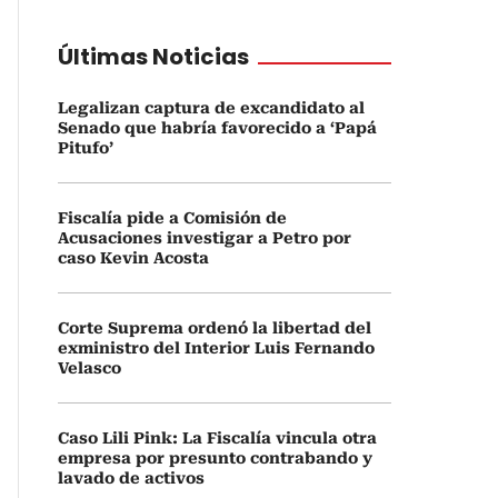
Últimas Noticias
Legalizan captura de excandidato al
Senado que habría favorecido a ‘Papá
Pitufo’
Fiscalía pide a Comisión de
Acusaciones investigar a Petro por
caso Kevin Acosta
Corte Suprema ordenó la libertad del
exministro del Interior Luis Fernando
Velasco
Caso Lili Pink: La Fiscalía vincula otra
empresa por presunto contrabando y
lavado de activos