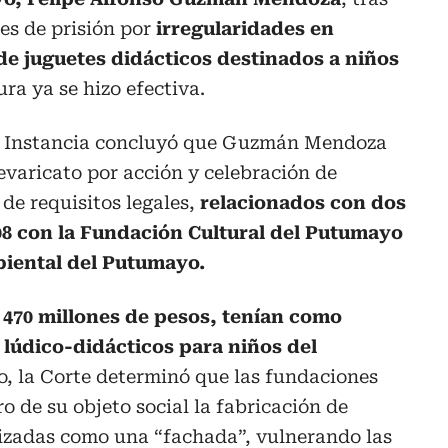
es de prisión por
irregularidades en
de juguetes didácticos destinados a niños
ra ya se hizo efectiva.
ra Instancia concluyó que Guzmán Mendoza
revaricato por acción y celebración de
de requisitos legales,
relacionados con dos
8 con la Fundación Cultural del Putumayo
biental del Putumayo.
 470 millones de pesos, tenían como
s lúdico-didácticos para niños del
o, la Corte determinó que las fundaciones
o de su objeto social la fabricación de
lizadas como una “fachada”, vulnerando las