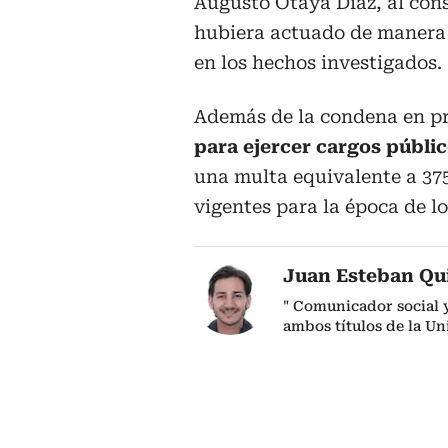
Augusto Otaya Díaz, al con
hubiera actuado de manera 
en los hechos investigados.
Además de la condena en pr
para ejercer cargos públi
una multa equivalente a 37
vigentes para la época de l
Juan Esteban Qu
" Comunicador social y
ambos títulos de la Un