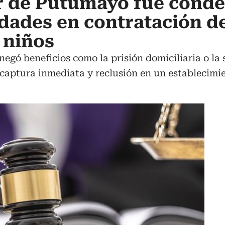
 de Putumayo fue cond
idades en contratación d
 niños
gó beneficios como la prisión domiciliaria o la 
 captura inmediata y reclusión en un establecimie