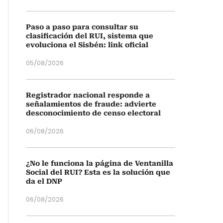
Paso a paso para consultar su
clasificación del RUI, sistema que
evoluciona el Sisbén: link oficial
05/08/2026
Registrador nacional responde a
señalamientos de fraude: advierte
desconocimiento de censo electoral
06/08/2026
¿No le funciona la página de Ventanilla
Social del RUI? Esta es la solución que
da el DNP
06/08/2026