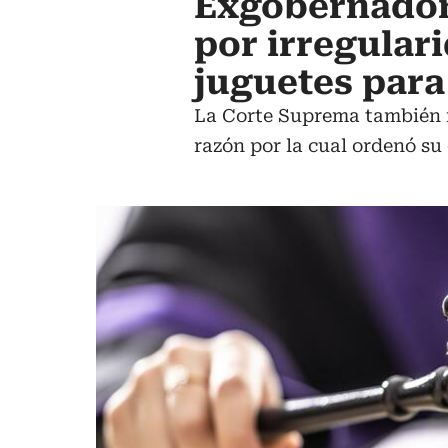
Exgobernador
por irregular
juguetes para
La Corte Suprema también ne
razón por la cual ordenó su