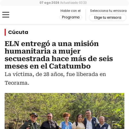
07 ago 2026
Actualizado
03:33
Hable con el
Selecciona tu emisora
Programa
Elige tu emisora
Cúcuta
ELN entregó a una misión
humanitaria a mujer
secuestrada hace más de seis
meses en el Catatumbo
La víctima, de 28 años, fue liberada en
Teorama.