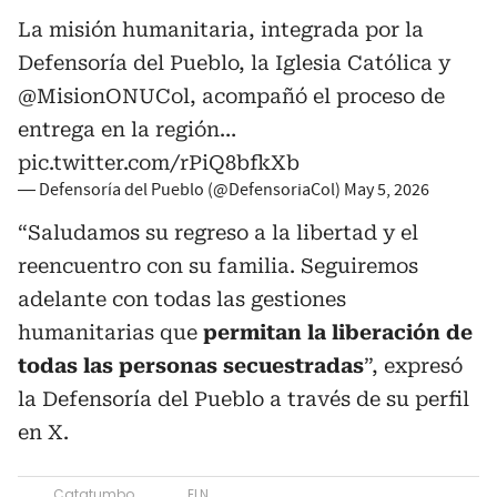
La misión humanitaria, integrada por la
Defensoría del Pueblo, la Iglesia Católica y
@MisionONUCol
, acompañó el proceso de
entrega en la región…
pic.twitter.com/rPiQ8bfkXb
— Defensoría del Pueblo (@DefensoriaCol)
May 5, 2026
“Saludamos su regreso a la libertad y el
reencuentro con su familia. Seguiremos
adelante con todas las gestiones
humanitarias que
permitan la liberación de
todas las personas secuestradas
”, expresó
la Defensoría del Pueblo a través de su perfil
en X.
Catatumbo
ELN