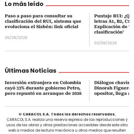
Lo más leído
Paso a paso para consultar su
Puntaje RUI: ¿Qué
clasificación del RUI, sistema que
letras A1, B2, C1 
evoluciona el Sisbén: link oficial
Explicación de ‘
clasificación’
05/08/2026
03/08/2026
Últimas Noticias
Inversión extranjera en Colombia
Diálogos chavism
cayó 33% durante gobierno Petro,
Dinorah Figuera, 
pero repuntó en arranque de 2026
opositor, llega a
© CARACOL S.A. Todos los derechos reservados.
CARACOL S.A. realiza una reserva expresa de las reproducciones y
usos de las obras y otras prestaciones accesibles desde este sitio
web a medios de lectura mecánica u otros medios que resulten