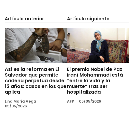
Artículo anterior
Artículo siguiente
Así es la reforma en El
El premio Nobel de Paz
Salvador que permite
iraní Mohammadi está
cadena perpetua desde
“entre la vida y la
12 años: casos en los que
muerte” tras ser
aplica
hospitalizada
Lina María Vega
AFP
05/05/2026
05/05/2026