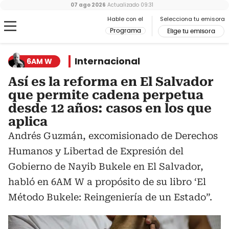
07 ago 2026
Actualizado
09:31
Hable con el
Selecciona tu emisora
Programa
Elige tu emisora
Internacional
6AM W
Así es la reforma en El Salvador
que permite cadena perpetua
desde 12 años: casos en los que
aplica
Andrés Guzmán, excomisionado de Derechos
Humanos y Libertad de Expresión del
Gobierno de Nayib Bukele en El Salvador,
habló en 6AM W a propósito de su libro ‘El
Método Bukele: Reingeniería de un Estado”.