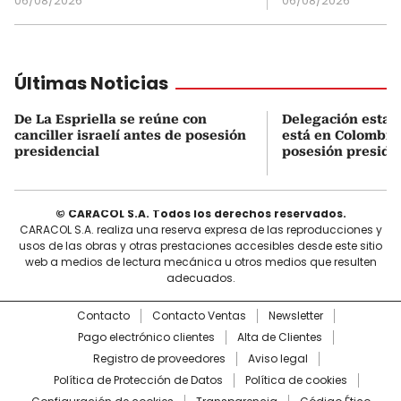
06/08/2026
06/08/2026
Últimas Noticias
De La Espriella se reúne con
Delegación esta
canciller israelí antes de posesión
está en Colombia 
presidencial
posesión preside
© CARACOL S.A. Todos los derechos reservados.
CARACOL S.A. realiza una reserva expresa de las reproducciones y
usos de las obras y otras prestaciones accesibles desde este sitio
web a medios de lectura mecánica u otros medios que resulten
adecuados.
Contacto
Contacto Ventas
Newsletter
Pago electrónico clientes
Alta de Clientes
Registro de proveedores
Aviso legal
Política de Protección de Datos
Política de cookies