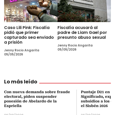
Caso Lili Pink: Fiscalía
Fiscalía acusará al
pidió que primer
padre de Liam Gael por
capturado sea enviado
presunto abuso sexual
a prisión
Jenny Rocio Angarita
05/05/2026
Jenny Rocio Angarita
05/05/2026
Lo más leído
Con nueva demanda sobre fraude
Puntaje D21 en el
electoral, piden suspender
Significado, expl
posesión de Abelardo de la
subsidios a los q
Espriella
el Sisbén 2026