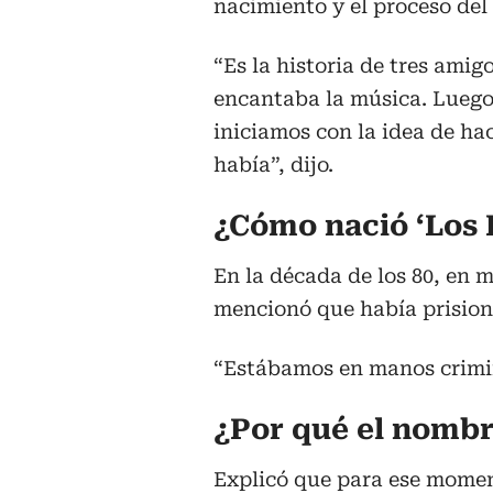
nacimiento y el proceso del 
“Es la historia de tres ami
encantaba la música. Luego 
iniciamos con la idea de ha
había”, dijo.
¿Cómo nació ‘Los 
En la década de los 80, en 
mencionó que había prisione
“Estábamos en manos crimi
¿Por qué el nombr
Explicó que para ese momen