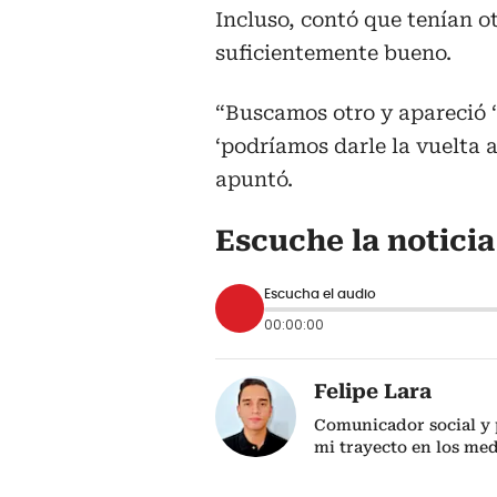
Incluso, contó que tenían ot
suficientemente bueno.
“Buscamos otro y apareció ‘L
‘podríamos darle la vuelta a
apuntó.
Escuche la notici
Escucha el audio
00:00:00
Felipe Lara
Comunicador social y p
mi trayecto en los me