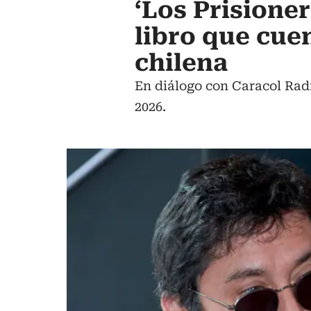
‘Los Prisioner
libro que cuen
chilena
En diálogo con Caracol Radi
2026.