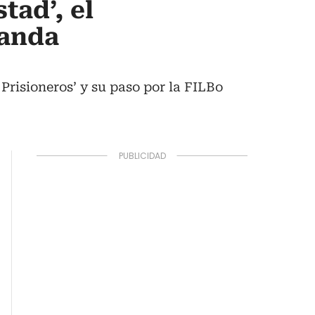
tad’, el
banda
Prisioneros’ y su paso por la FILBo