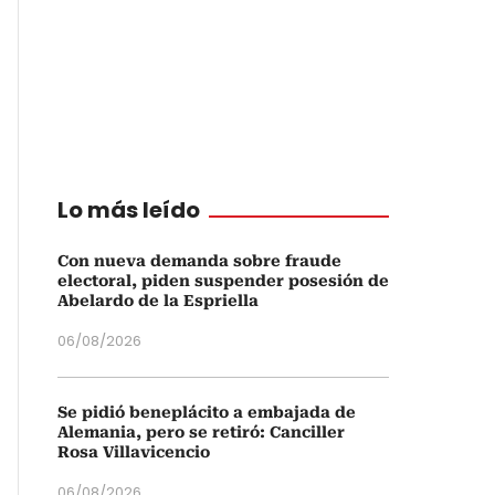
Lo más leído
Con nueva demanda sobre fraude
electoral, piden suspender posesión de
Abelardo de la Espriella
06/08/2026
Se pidió beneplácito a embajada de
Alemania, pero se retiró: Canciller
Rosa Villavicencio
06/08/2026