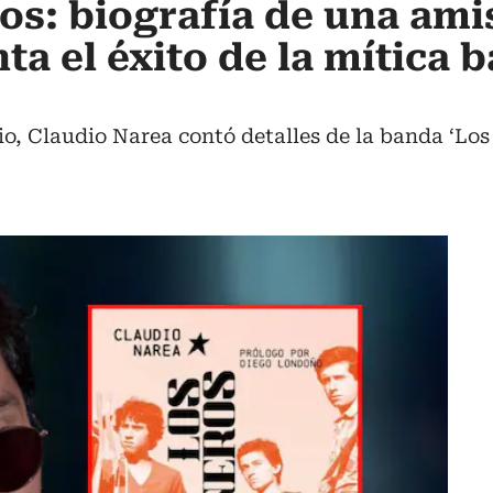
os: biografía de una amis
ta el éxito de la mítica 
o, Claudio Narea contó detalles de la banda ‘Los 