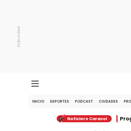
INICIO
DEPORTES
PODCAST
CIUDADES
PR
Pro
Noticiero Caracol