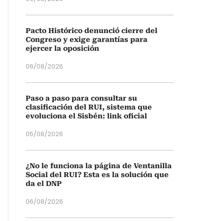
Pacto Histórico denunció cierre del
Congreso y exige garantías para
ejercer la oposición
06/08/2026
Paso a paso para consultar su
clasificación del RUI, sistema que
evoluciona el Sisbén: link oficial
05/08/2026
¿No le funciona la página de Ventanilla
Social del RUI? Esta es la solución que
da el DNP
06/08/2026