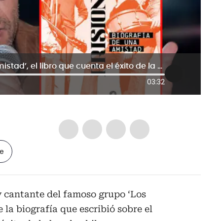
‘Los Prisioneros: biografía de una amistad’, el libro que cuenta el éxito de la mítica banda chilena
03:32
le
y cantante del famoso grupo ‘Los
e la biografía que escribió sobre el