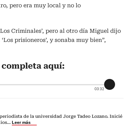
ro, pero era muy local y no lo
os Criminales’, pero al otro día Miguel dijo
 ‘Los prisioneros’, y sonaba muy bien”,
a completa aquí:
03:32
eriodista de la universidad Jorge Tadeo Lozano. Inicié
dios
...
Leer más