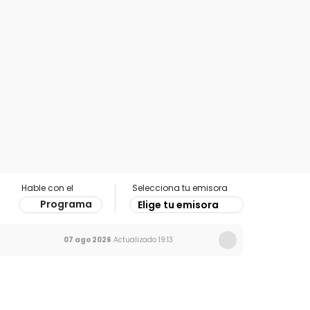
Hable con el
Selecciona tu emisora
Programa
Elige tu emisora
07 ago 2026
Actualizado
19:13