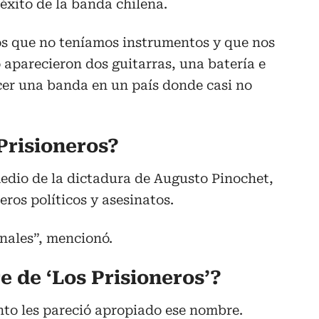
éxito de la banda chilena.
gos que no teníamos instrumentos y que nos
aparecieron dos guitarras, una batería e
cer una banda en un país donde casi no
Prisioneros?
medio de la dictadura de Augusto Pinochet,
ros políticos y asesinatos.
nales”, mencionó.
e de ‘Los Prisioneros’?
to les pareció apropiado ese nombre.