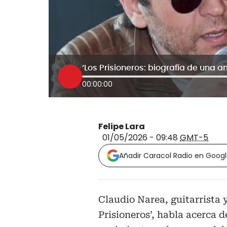
00:00:00
Felipe Lara
01/05/2026 - 09:48
GMT-5
Añadir Caracol Radio en Goog
Claudio Narea, guitarrista 
Prisioneros’, habla acerca d