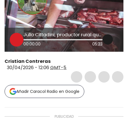
Julio Cittadini, productor rural que defendió la comercialización de carne de burro.
00:00:00
05:23
Cristian Contreras
30/04/2026 - 12:06
GMT-5
Añadir Caracol Radio en Google