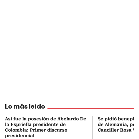
Lo más leído
Así fue la posesión de Abelardo De
Se pidió beneplá
la Espriella presidente de
de Alemania, pero
Colombia: Primer discurso
Canciller Rosa Vi
presidencial