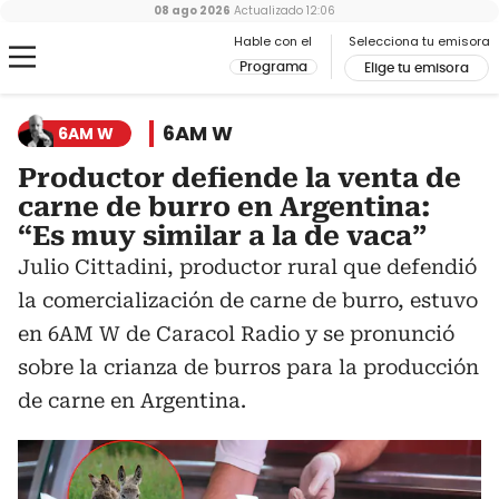
08 ago 2026
Actualizado
12:06
Hable con el
Selecciona tu emisora
Programa
Elige tu emisora
6AM W
6AM W
Productor defiende la venta de
carne de burro en Argentina:
“Es muy similar a la de vaca”
Julio Cittadini, productor rural que defendió
la comercialización de carne de burro, estuvo
en 6AM W de Caracol Radio y se pronunció
sobre la crianza de burros para la producción
de carne en Argentina.