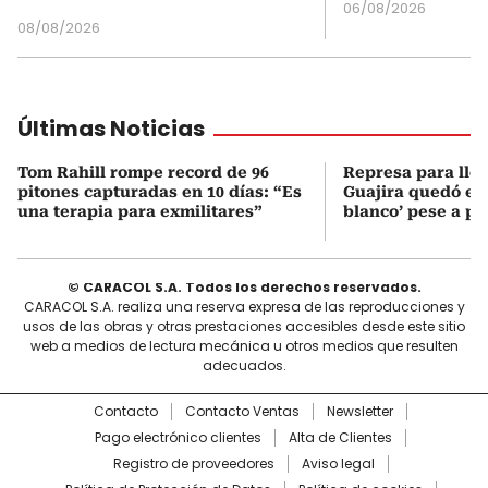
06/08/2026
08/08/2026
Últimas Noticias
Tom Rahill rompe record de 96
Represa para lle
pitones capturadas en 10 días: “Es
Guajira quedó en 
una terapia para exmilitares”
blanco’ pese a p
© CARACOL S.A. Todos los derechos reservados.
CARACOL S.A. realiza una reserva expresa de las reproducciones y
usos de las obras y otras prestaciones accesibles desde este sitio
web a medios de lectura mecánica u otros medios que resulten
adecuados.
Contacto
Contacto Ventas
Newsletter
Pago electrónico clientes
Alta de Clientes
Registro de proveedores
Aviso legal