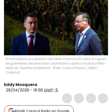
El mandatario ecuatoriano dijo tener información sobre el ingreso
de guerrilleros desde el lado colombiano y pidió a Gustavo Petro
dejar de “exportar problemas”. (Foto: Caracol Radio / Getty /
Cortesía)
Eddy Mosquera
29/04/2026 - 16:56
GMT-5
Añadir Caracol Radio en Google