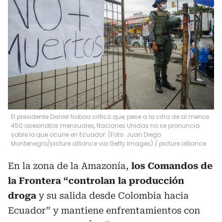
El presidente Daniel Noboa criticó que, pese a la cifra de al menos
450 asesinatos mensuales, Naciones Unidas no se pronuncia
sobre lo que ocurre en Ecuador. (Foto: Juan Diego
Montenegro/picture alliance via Getty Images)
/
picture alliance
En la zona de la Amazonía,
los Comandos de
la Frontera “controlan la producción
droga
y su salida desde Colombia hacia
Ecuador” y mantiene enfrentamientos con