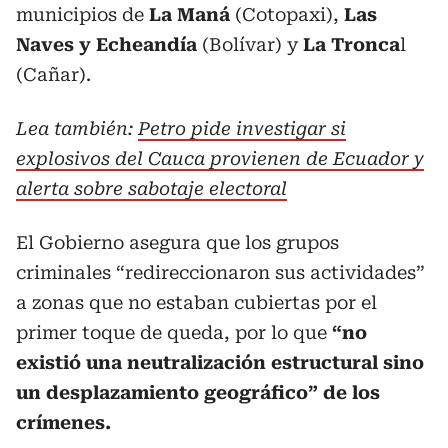
municipios de
La Maná
(Cotopaxi),
Las
Naves y Echeandía
(Bolívar) y
La Tronca
l
(Cañar).
Lea también:
Petro pide investigar si
explosivos del Cauca provienen de Ecuador y
alerta sobre sabotaje electoral
El Gobierno asegura que los grupos
criminales “redireccionaron sus actividades”
a zonas que no estaban cubiertas por el
primer toque de queda, por lo que
“no
existió una neutralización estructural sino
un desplazamiento geográfico” de los
crímenes.