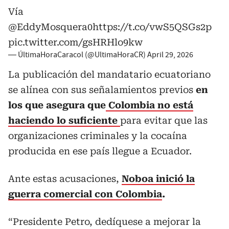
Vía
@EddyMosquera0
https://t.co/vwS5QSGs2p
pic.twitter.com/gsHRHlo9kw
— ÚltimaHoraCaracol (@UltimaHoraCR)
April 29, 2026
La publicación del mandatario ecuatoriano
se alínea con sus señalamientos previos
en
los que asegura que
Colombia no está
haciendo lo suficiente
para evitar que las
organizaciones criminales y la cocaína
producida en ese país llegue a Ecuador.
Ante estas acusaciones,
Noboa inició la
guerra comercial con Colombia
.
“Presidente Petro, dedíquese a mejorar la