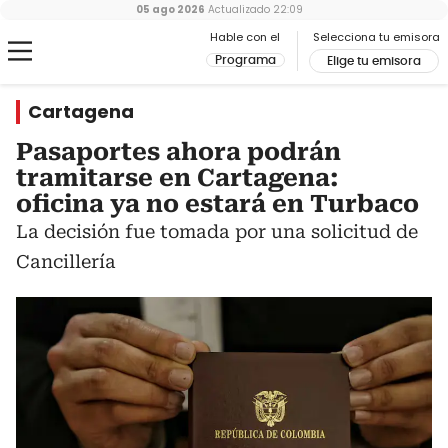
05 ago 2026
Actualizado
22:09
Hable con el
Selecciona tu emisora
Programa
Elige tu emisora
Cartagena
Pasaportes ahora podrán
tramitarse en Cartagena:
oficina ya no estará en Turbaco
La decisión fue tomada por una solicitud de
Cancillería