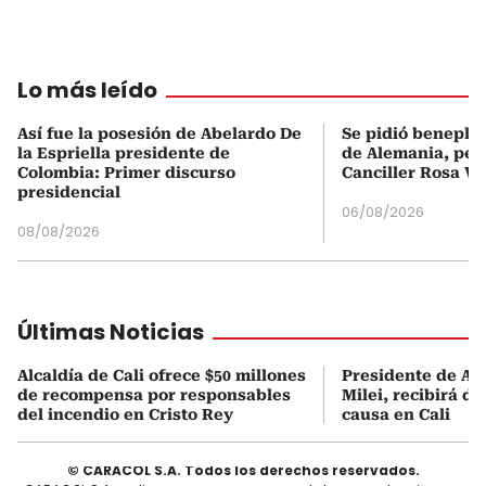
Lo más leído
Así fue la posesión de Abelardo De
Se pidió beneplá
la Espriella presidente de
de Alemania, pero
Colombia: Primer discurso
Canciller Rosa Vi
presidencial
06/08/2026
08/08/2026
Últimas Noticias
Alcaldía de Cali ofrece $50 millones
Presidente de Ar
de recompensa por responsables
Milei, recibirá d
del incendio en Cristo Rey
causa en Cali
© CARACOL S.A. Todos los derechos reservados.