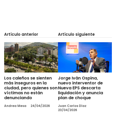
Artículo anterior
Artículo siguiente
Los caleños se sienten
Jorge Iván Ospina,
más inseguros en la
nuevo interventor de
ciudad, pero quienes son
Nueva EPS descarta
víctimas no están
liquidación y anuncia
denunciando
plan de choque
Andrea Mesa
24/04/2026
Juan Carlos Díaz
23/04/2026