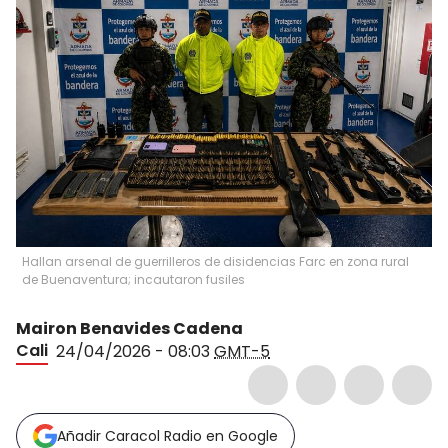
Hallan arsenal de guerrilleros de disidencias Farc en zona rural
de Buenaventura; incautaron fusiles
Mairon Benavides Cadena
Cali
24/04/2026 - 08:03
GMT-5
Añadir Caracol Radio en Google