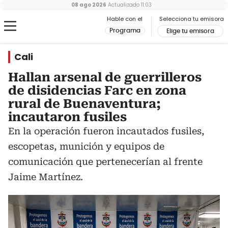
08 ago 2026
Actualizado
11:03
Hable con el
Selecciona tu emisora
Programa
Elige tu emisora
Cali
Hallan arsenal de guerrilleros
de disidencias Farc en zona
rural de Buenaventura;
incautaron fusiles
En la operación fueron incautados fusiles,
escopetas, munición y equipos de
comunicación que pertenecerían al frente
Jaime Martínez.