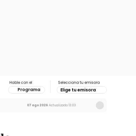
Hable con el
Selecciona tu emisora
Programa
Elige tu emisora
07 ago 2026
Actualizado
13:03