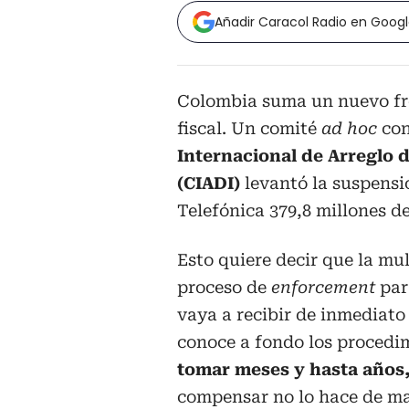
Añadir Caracol Radio en Goog
Colombia suma un nuevo fre
fiscal. Un comité
ad hoc
con
Internacional de Arreglo d
(CIADI)
levantó la suspensi
Telefónica 379,8 millones de
Esto quiere decir que la mu
proceso de
enforcement
par
vaya a recibir de inmediat
conoce a fondo los procedi
tomar meses y hasta años
compensar no lo hace de ma