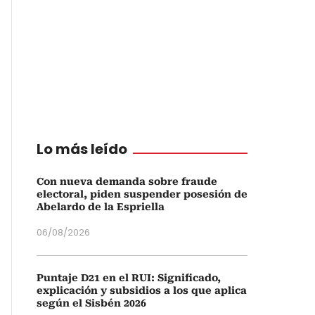
Lo más leído
Con nueva demanda sobre fraude
electoral, piden suspender posesión de
Abelardo de la Espriella
06/08/2026
Puntaje D21 en el RUI: Significado,
explicación y subsidios a los que aplica
según el Sisbén 2026