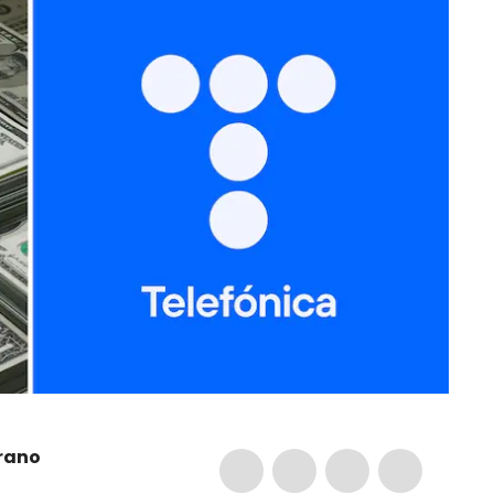
arano