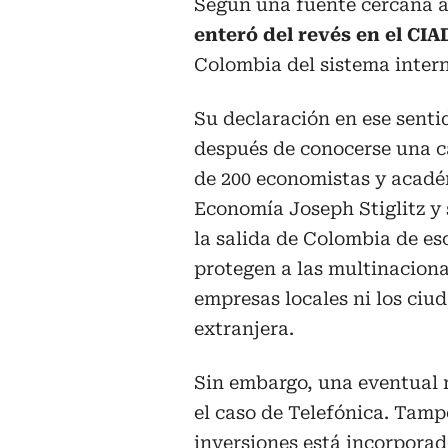
Según una fuente cercana a
enteró del revés en el CIA
Colombia del sistema intern
Su declaración en ese sentid
después de conocerse una ca
de 200 economistas y académ
Economía Joseph Stiglitz y
la salida de Colombia de es
protegen a las multinaciona
empresas locales ni los ciud
extranjera.
Sin embargo, una eventual r
el caso de Telefónica. Tampo
inversiones está incorporad