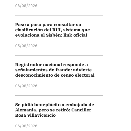
06/08/2026
Paso a paso para consultar su
clasificación del RUI, sistema que
evoluciona el Sisbén: link oficial
05/08/2026
Registrador nacional responde a
señalamientos de fraude: advierte
desconocimiento de censo electoral
06/08/2026
Se pidió beneplácito a embajada de
Alemania, pero se retiró: Canciller
Rosa Villavicencio
06/08/2026