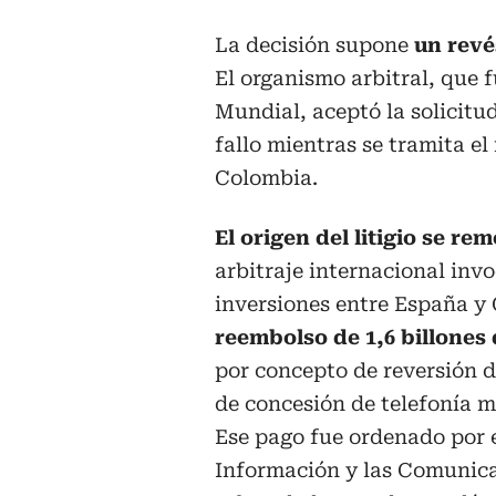
La decisión supone
un revé
El organismo arbitral, que 
Mundial, aceptó la solicitud
fallo mientras se tramita e
Colombia.
El origen del litigio se re
arbitraje internacional inv
inversiones entre España y
reembolso de 1,6 billones
por concepto de reversión de
de concesión de telefonía m
Ese pago fue ordenado por e
Información y las Comunicac