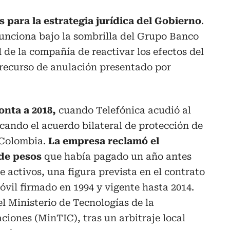
s para la estrategia jurídica del Gobierno
.
funciona bajo la sombrilla del Grupo Banco
 de la compañía de reactivar los efectos del
l recurso de anulación presentado por
monta a 2018,
cuando Telefónica acudió al
ocando el acuerdo bilateral de protección de
 Colombia.
La empresa reclamó el
 de pesos
que había pagado un año antes
 activos, una figura prevista en el contrato
óvil firmado en 1994 y vigente hasta 2014.
l Ministerio de Tecnologías de la
iones (MinTIC), tras un arbitraje local