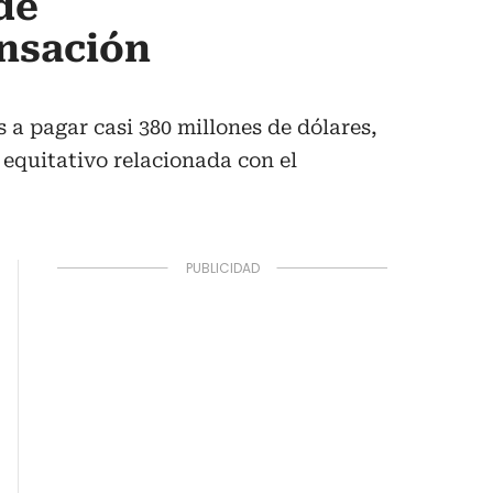
de
ensación
s a pagar casi 380 millones de dólares,
y equitativo relacionada con el