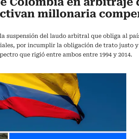
e Colombia en arbitraje 
activan millonaria comp
a suspensión del laudo arbitral que obliga al paí
iales, por incumplir la obligación de trato justo 
pectro que rigió entre ambos entre 1994 y 2014.