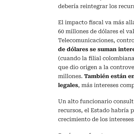
debería reintegrar los recur
El impacto fiscal va más al
60 millones de dólares el v
Telecomunicaciones, contro
de dólares se suman inter
(cuando la filial colombian
que dio origen a la controve
millones.
También están en
legales
, más intereses comp
Un alto funcionario consul
recursos, el Estado habría p
crecimiento de los intereses