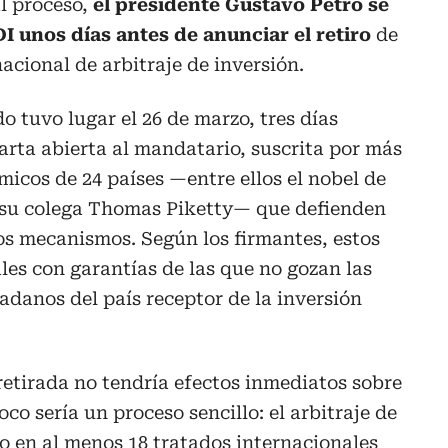
l proceso,
el presidente Gustavo Petro se
DI unos días antes de anunciar el retiro
de
acional de arbitraje de inversión.
o tuvo lugar el 26 de marzo, tres días
rta abierta al mandatario, suscrita por más
icos de 24 países —entre ellos el nobel de
 su colega Thomas Piketty— que defienden
os mecanismos. Según los firmantes, estos
les con garantías de las que no gozan las
adanos del país receptor de la inversión
etirada no tendría efectos inmediatos sobre
co sería un proceso sencillo: el arbitraje de
o en al menos 18 tratados internacionales