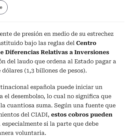
le
nte de presión en medio de su estrechez
stituido bajo las reglas del
Centro
e Diferencias Relativas a Inversiones
ón del laudo que ordena al Estado pagar a
 dólares (1,3 billones de pesos).
ltinacional española puede iniciar un
a el desembolso, lo cual no significa que
o la cuantiosa suma. Según una fuente que
mientos del CIADI,
estos cobros pueden
,
especialmente si la parte que debe
nera voluntaria.