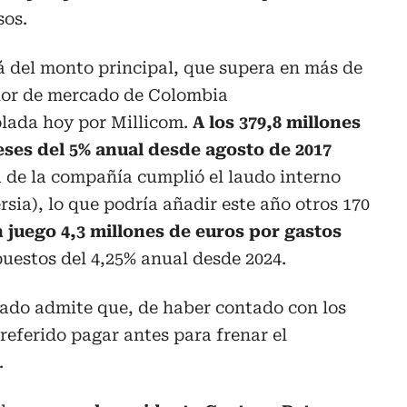
sos.
lá del monto principal, que supera en más de
alor de mercado de Colombia
lada hoy por Millicom.
A los 379,8 millones
eses del 5% anual desde agosto de 2017
a de la compañía cumplió el laudo interno
rsia), lo que podría añadir este año otros 170
 juego 4,3 millones de euros por gastos
uestos del 4,25% anual desde 2024.
tado admite que, de haber contado con los
referido pagar antes para frenar el
.