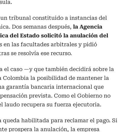
sula.
 un tribunal constituido a instancias del
ónica. Dos semanas después,
la Agencia
ca del Estado solicitó la anulación del
 en las facultades arbitrales y pidió
as se resolvía ese recurso.
a el caso —y que también decidirá sobre la
a Colombia la posibilidad de mantener la
na garantía bancaria internacional que
mpensación prevista. Como el Gobierno no
 el laudo recupera su fuerza ejecutoria.
 queda habilitada para reclamar el pago. Si
nte prospera la anulación, la empresa