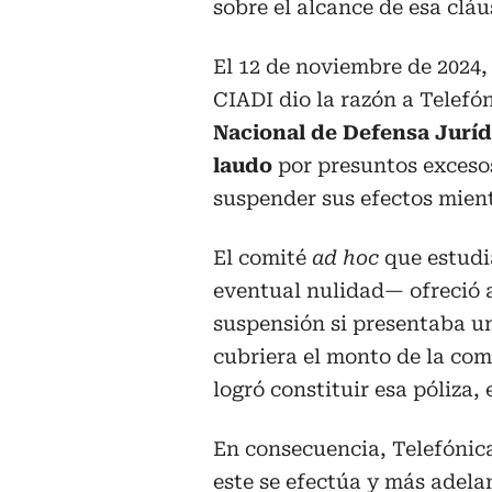
sobre el alcance de esa cláu
El 12 de noviembre de 2024,
CIADI dio la razón a Telef
Nacional de Defensa Jurídi
laudo
por presuntos excesos
suspender sus efectos mientr
El comité
ad hoc
que estudi
eventual nulidad— ofreció 
suspensión si presentaba u
cubriera el monto de la co
logró constituir esa póliza,
En consecuencia, Telefónica
este se efectúa y más adela