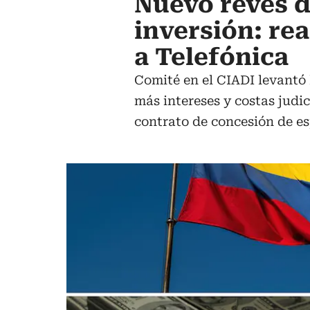
Nuevo revés d
inversión: re
a Telefónica
Comité en el CIADI levantó l
más intereses y costas judic
contrato de concesión de es