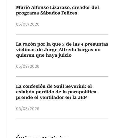
Murió Alfonso Lizarazo, creador del
programa Sábados Felices
05/08/2026
La razón por la que 3 de las 4 presuntas
víctimas de Jorge Alfredo Vargas no
quieren que haya juicio
05/08/2026
La confesión de Saúl Severini: el
eslabón perdido de la parapolítica
prende el ventilador en la JEP
05/08/2026