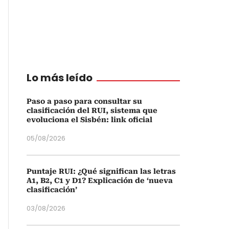
Lo más leído
Paso a paso para consultar su
clasificación del RUI, sistema que
evoluciona el Sisbén: link oficial
05/08/2026
Puntaje RUI: ¿Qué significan las letras
A1, B2, C1 y D1? Explicación de ‘nueva
clasificación’
03/08/2026