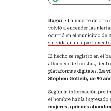
Itagui
La muerte de otro e
volvió a encender las alerta
ocurrió en el municipio de 
sin vida en un apartamento 
El hecho se registró en el b
afluencia de turistas, den
plataformas digitales.
La v
Stephen Gotleib, de 50 añ
Según la información prelim
el hombre había ingresado e
mujeres, quienes abandona