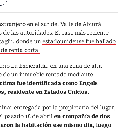
xtranjero en el sur del Valle de Aburrá
s de las autoridades. El caso más reciente
Itagüí, donde un
estadounidense fue hallado
de renta corta.
arrio La Esmeralda, en una zona de alta
tro de un inmueble rentado mediante
íctima fue identificada como Engels
os, residente en Estados Unidos.
inar entregada por la propietaria del lugar,
l pasado 18 de abril
en compañía de dos
ron la habitación ese mismo día, luego