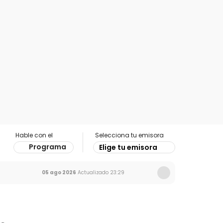
Hable con el
Selecciona tu emisora
Programa
Elige tu emisora
05 ago 2026
Actualizado
23:29