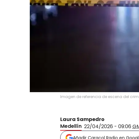
Imagen de referencia de escena del crimen
Laura Sampedro
Medellín
22/04/2026 - 09:06
G
Añadir Caracol Radio en Goog