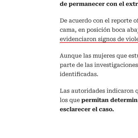
de permanecer con el extr
De acuerdo con el reporte of
cama, en posición boca abaj
evidenciaron signos de viol
Aunque las mujeres que est
parte de las investigacione
identificadas.
Las autoridades indicaron q
los que
permitan determina
esclarecer el caso.