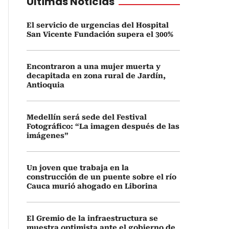
Últimas Noticias
El servicio de urgencias del Hospital
San Vicente Fundación supera el 300%
Encontraron a una mujer muerta y
decapitada en zona rural de Jardín,
Antioquia
Medellín será sede del Festival
Fotográfico: “La imagen después de las
imágenes”
Un joven que trabaja en la
construcción de un puente sobre el río
Cauca murió ahogado en Liborina
El Gremio de la infraestructura se
muestra optimista ante el gobierno de