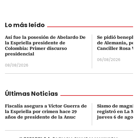
Lo más leído
Así fue la posesión de Abelardo De
Se pidió beneplá
la Espriella presidente de
de Alemania, pero
Colombia: Primer discurso
Canciller Rosa Vi
presidencial
06/08/2026
08/08/2026
Últimas Noticias
Fiscalía asegura a Víctor Guerra de
Sismo de magnitu
la Espriella por crimen hace 29
registró en La Mo
años de presidente de la Anuc
jueves 6 de agost