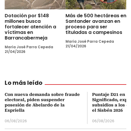
Dotación por $148
Más de 500 hectáreas en
millones busca
Santander avanzan en
fortalecer atención a
proceso para ser
víctimas en
tituladas a campesinos
Barrancabermeja
María José Parra Cepeda
21/04/2026
María José Parra Cepeda
21/04/2026
Lo más leído
Con nueva demanda sobre fraude
Puntaje D21 en el
electoral, piden suspender
Significado, expl
posesión de Abelardo de la
subsidios a los q
Espriella
el Sisbén 2026
06/08/2026
06/08/2026