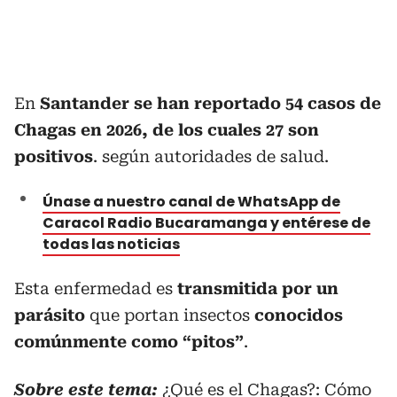
En
Santander se han reportado 54 casos de
Chagas en 2026, de los cuales 27 son
positivos
. según autoridades de salud.
Únase a nuestro canal de WhatsApp de
Caracol Radio Bucaramanga y entérese de
todas las noticias
Esta enfermedad es
transmitida por un
parásito
que portan insectos
conocidos
comúnmente como “pitos”
.
Sobre este tema:
¿Qué es el Chagas?: Cómo