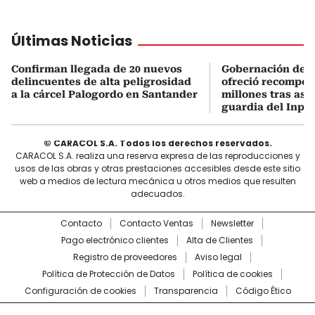
Últimas Noticias
Confirman llegada de 20 nuevos
Gobernación de 
delincuentes de alta peligrosidad
ofreció recompen
a la cárcel Palogordo en Santander
millones tras ase
guardia del Inpe
© CARACOL S.A. Todos los derechos reservados.
CARACOL S.A. realiza una reserva expresa de las reproducciones y
usos de las obras y otras prestaciones accesibles desde este sitio
web a medios de lectura mecánica u otros medios que resulten
adecuados.
Contacto
Contacto Ventas
Newsletter
Pago electrónico clientes
Alta de Clientes
Registro de proveedores
Aviso legal
Política de Protección de Datos
Política de cookies
Configuración de cookies
Transparencia
Código Ético