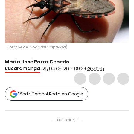
Chinche del Chagas
(
Colprensa
)
María José Parra Cepeda
Bucaramanga
21/04/2026 - 09:29
GMT-5
Añadir Caracol Radio en Google