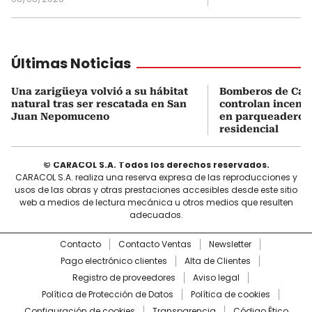
Últimas Noticias
Una zarigüeya volvió a su hábitat
Bomberos de Car
natural tras ser rescatada en San
controlan incend
Juan Nepomuceno
en parqueadero d
residencial
© CARACOL S.A. Todos los derechos reservados.
CARACOL S.A. realiza una reserva expresa de las reproducciones y
usos de las obras y otras prestaciones accesibles desde este sitio
web a medios de lectura mecánica u otros medios que resulten
adecuados.
Contacto
Contacto Ventas
Newsletter
Pago electrónico clientes
Alta de Clientes
Registro de proveedores
Aviso legal
Política de Protección de Datos
Política de cookies
Configuración de cookies
Transparencia
Código Ético