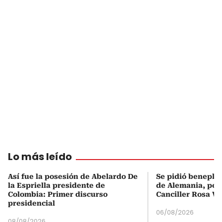
Lo más leído
Así fue la posesión de Abelardo De
Se pidió beneplá
la Espriella presidente de
de Alemania, pero
Colombia: Primer discurso
Canciller Rosa Vi
presidencial
06/08/2026
08/08/2026