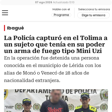
07 ago 2026
Actualizado
13:10
Hable con el
Selecciona tu emisora
Programa
Elige tu emisora
Ibagué
La Policía capturó en el Tolima a
un sujeto que tenía en su poder
un arma de fuego tipo Mini Uzi
En la operación fue detenida una persona
conocida en el municipio de Lérida con los
alias de ´Mono´ o ´Veneco´ de 28 años de
nacionalidad extranjera.