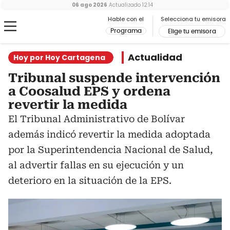
06 ago 2026
Actualizado
12:14
Hable con el
Selecciona tu emisora
Programa
Elige tu emisora
Actualidad
Hoy por Hoy Cartagena
Tribunal suspende intervención
a Coosalud EPS y ordena
revertir la medida
El Tribunal Administrativo de Bolívar
además indicó revertir la medida adoptada
por la Superintendencia Nacional de Salud,
al advertir fallas en su ejecución y un
deterioro en la situación de la EPS.