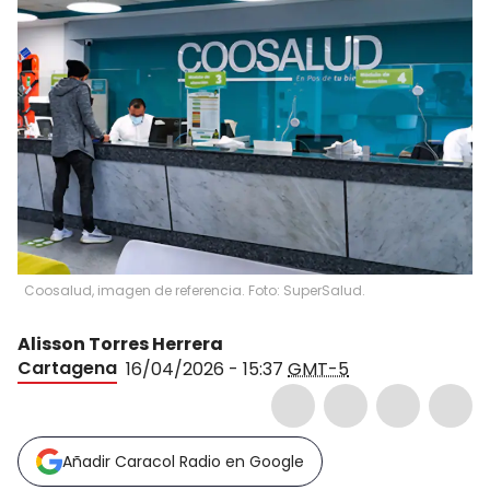
Coosalud, imagen de referencia. Foto: SuperSalud.
Alisson Torres Herrera
Cartagena
16/04/2026 - 15:37
GMT-5
Añadir Caracol Radio en Google