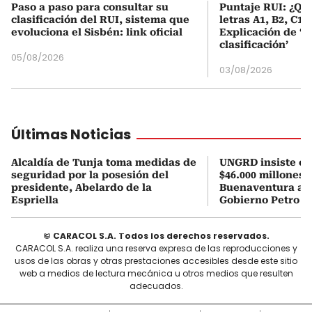
Paso a paso para consultar su
Puntaje RUI: ¿Qué
clasificación del RUI, sistema que
letras A1, B2, C1 
evoluciona el Sisbén: link oficial
Explicación de ‘
clasificación’
05/08/2026
03/08/2026
Últimas Noticias
Alcaldía de Tunja toma medidas de
UNGRD insiste en 
seguridad por la posesión del
$46.000 millones 
presidente, Abelardo de la
Buenaventura a ho
Espriella
Gobierno Petro
© CARACOL S.A. Todos los derechos reservados.
CARACOL S.A. realiza una reserva expresa de las reproducciones y
usos de las obras y otras prestaciones accesibles desde este sitio
web a medios de lectura mecánica u otros medios que resulten
adecuados.