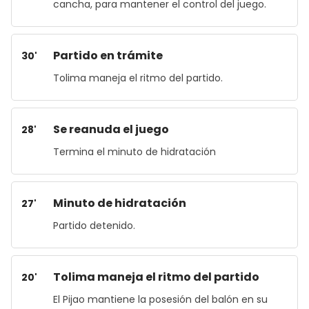
cancha, para mantener el control del juego.
Partido en trámite
30'
Tolima maneja el ritmo del partido.
Se reanuda el juego
28'
Termina el minuto de hidratación
Minuto de hidratación
27'
Partido detenido.
Tolima maneja el ritmo del partido
20'
El Pijao mantiene la posesión del balón en su