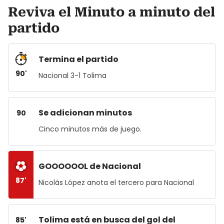
Reviva el Minuto a minuto del
partido
Termina el partido
90'
Nacional 3-1 Tolima
Se adicionan minutos
90
Cinco minutos más de juego.
GOOOOOOL de Nacional
87'
Nicolás López anota el tercero para Nacional
Tolima está en busca del gol del
85'