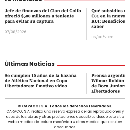
Jefe de finanzas del Clan del Golfo
Qué subsidios rec
ofreció $500 millones a teniente
C01 en la nueva c
para evitar su captura
RUI: Beneficios y
saber
07/08/2026
06/08/2026
Últimas Noticias
Se cumplen 10 años de la hazaña
Prensa argentina
de Atlético Nacional en Copa
Wilmar Roldán tr
Libertadores: Emotivo video
de Boca Juniors d
Libertadores
© CARACOL S.A. Todos los derechos reservados.
CARACOL S.A. realiza una reserva expresa de las reproducciones y
usos de las obras y otras prestaciones accesibles desde este sitio
web a medios de lectura mecánica u otros medios que resulten
adecuados.