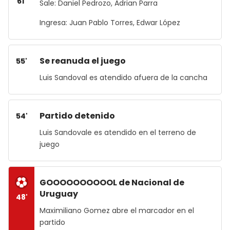
61'
Sale: Daniel Pedrozo, Adrian Parra
Ingresa: Juan Pablo Torres, Edwar López
Se reanuda el juego
55'
Luis Sandoval es atendido afuera de la cancha
Partido detenido
54'
Luis Sandovale es atendido en el terreno de
juego
GOOOOOOOOOOL de Nacional de
Uruguay
48'
Maximiliano Gomez abre el marcador en el
partido