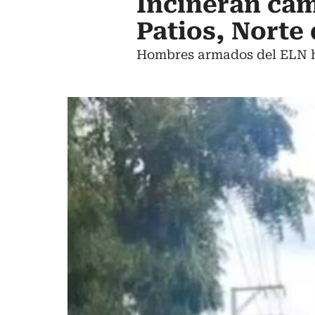
Incineran cam
Patios, Norte
Hombres armados del ELN ha