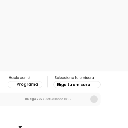
Hable con el
Selecciona tu emisora
Programa
Elige tu emisora
06 ago 2026
Actualizado
18:02