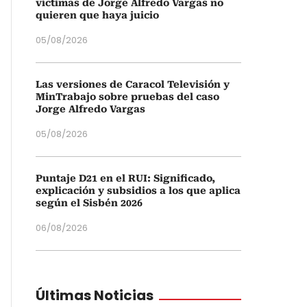
víctimas de Jorge Alfredo Vargas no
quieren que haya juicio
05/08/2026
Las versiones de Caracol Televisión y
MinTrabajo sobre pruebas del caso
Jorge Alfredo Vargas
05/08/2026
Puntaje D21 en el RUI: Significado,
explicación y subsidios a los que aplica
según el Sisbén 2026
06/08/2026
Últimas Noticias