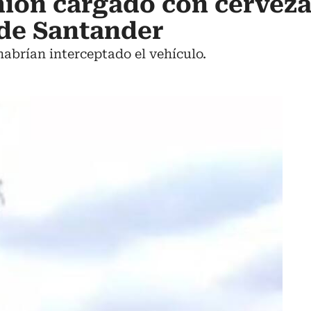
ión cargado con cerveza
 de Santander
brían interceptado el vehículo.