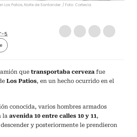
Los Patios, Norte de Santander. / Foto: Cortesía.
T-5
le
camión que
transportaba cerveza
fue
 de
Los Patios
, en un hecho ocurrido en el
ión conocida, varios hombres armados
n la
avenida 10 entre calles 10 y 11
,
 descender y posteriormente le prendieron