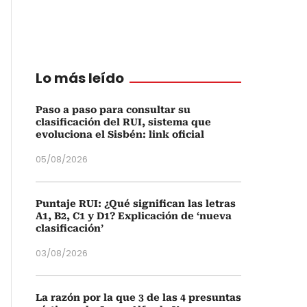
Lo más leído
Paso a paso para consultar su
clasificación del RUI, sistema que
evoluciona el Sisbén: link oficial
05/08/2026
Puntaje RUI: ¿Qué significan las letras
A1, B2, C1 y D1? Explicación de ‘nueva
clasificación’
03/08/2026
La razón por la que 3 de las 4 presuntas