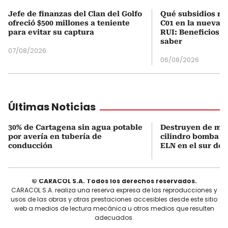
Jefe de finanzas del Clan del Golfo
Qué subsidios rec
ofreció $500 millones a teniente
C01 en la nueva c
para evitar su captura
RUI: Beneficios y
saber
07/08/2026
06/08/2026
Últimas Noticias
30% de Cartagena sin agua potable
Destruyen de ma
por avería en tubería de
cilindro bomba in
conducción
ELN en el sur de 
© CARACOL S.A. Todos los derechos reservados.
CARACOL S.A. realiza una reserva expresa de las reproducciones y
usos de las obras y otras prestaciones accesibles desde este sitio
web a medios de lectura mecánica u otros medios que resulten
adecuados.