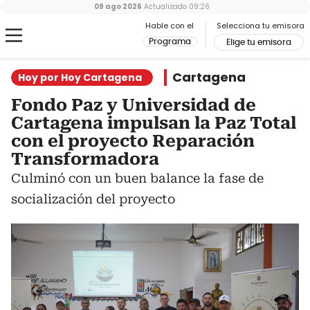
09 ago 2026
Actualizado
09:26
Hable con el
Selecciona tu emisora
Programa
Elige tu emisora
Cartagena
Hoy por Hoy Cartagena
Fondo Paz y Universidad de
Cartagena impulsan la Paz Total
con el proyecto Reparación
Transformadora
Culminó con un buen balance la fase de
socialización del proyecto