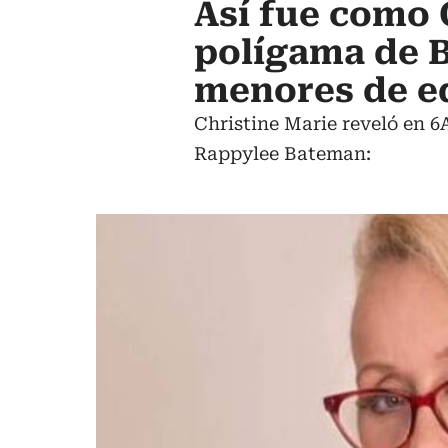
Así fue como 
polígama de B
menores de e
Christine Marie reveló en 
Rappylee Bateman: