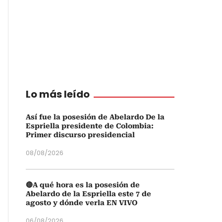
Lo más leído
Así fue la posesión de Abelardo De la
Espriella presidente de Colombia:
Primer discurso presidencial
08/08/2026
🔴A qué hora es la posesión de
Abelardo de la Espriella este 7 de
agosto y dónde verla EN VIVO
06/08/2026