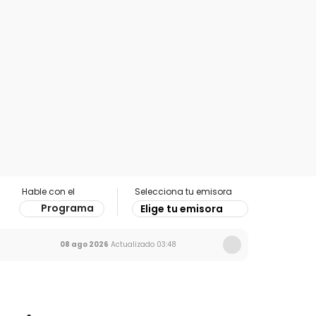
Hable con el
Selecciona tu emisora
Programa
Elige tu emisora
08 ago 2026
Actualizado
03:48