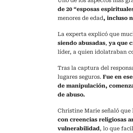
Uno de los aspectos más gr
de 20 “esposas espirituale
menores de edad
, incluso 
La experta explicó que muc
siendo abusadas
,
ya que c
líder, a quien idolatraban 
Tras la captura del respons
lugares seguros.
Fue en ese
de manipulación, comenza
de abuso.
Christine Marie señaló que 
con creencias religiosas 
vulnerabilidad
, lo que faci