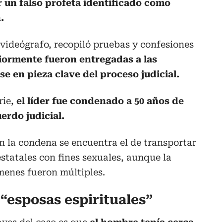
r un falso profeta identificado como
.
 videógrafo, recopiló pruebas y confesiones
iormente fueron entregadas a las
e en pieza clave del proceso judicial.
rie,
el líder fue condenado a 50 años de
uerdo judicial.
en la condena se encuentra el de transportar
estatales con fines sexuales, aunque la
menes fueron múltiples.
“esposas espirituales”