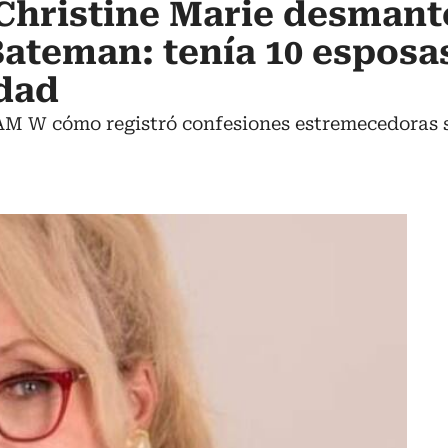
Christine Marie desmant
ateman: tenía 10 esposa
dad
6AM W cómo registró confesiones estremecedoras