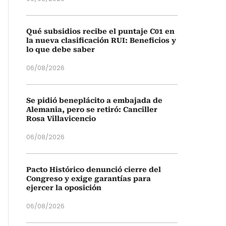
Qué subsidios recibe el puntaje C01 en
la nueva clasificación RUI: Beneficios y
lo que debe saber
06/08/2026
Se pidió beneplácito a embajada de
Alemania, pero se retiró: Canciller
Rosa Villavicencio
06/08/2026
Pacto Histórico denunció cierre del
Congreso y exige garantías para
ejercer la oposición
06/08/2026