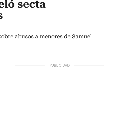
eló secta
s
 sobre abusos a menores de Samuel