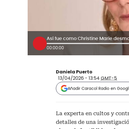
00:00:00
Daniela Puerto
13/04/2026 - 13:54
GMT-5
Añadir Caracol Radio en Goog
La experta en cultos y cont
detalles de una investigac