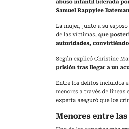
abuso infantil liderada po
Samuel Rappylee Bateman
La mujer, junto a su esposo
de las víctimas,
que poster
autoridades, convirtiéndos
Según explicó Christine Ma
prisión tras llegar a un ac
Entre los delitos incluidos 
menores a través de líneas 
experta aseguró que los crí
Menores entre las 