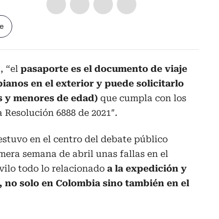
le
, “el
pasaporte es el documento de viaje
ianos en el exterior y puede solicitarlo
s y menores de edad)
que cumpla con los
a Resolución 6888 de 2021″.
stuvo en el centro del debate público
mera semana de abril unas fallas en el
ilo todo lo relacionado
a la expedición y
 no solo en Colombia sino también en el