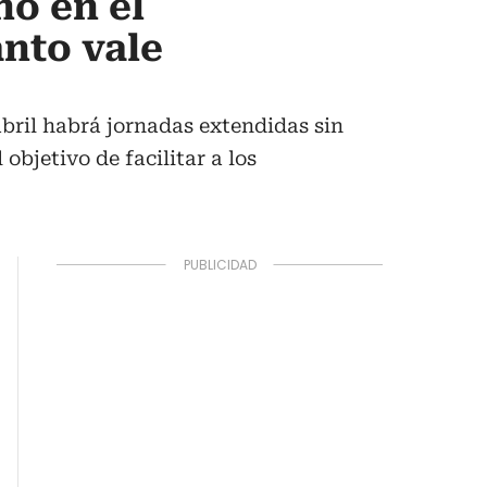
o en el
ánto vale
abril habrá jornadas extendidas sin
objetivo de facilitar a los