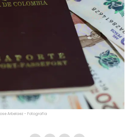
ose Arbelaez - Fotografía