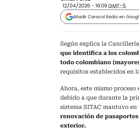
12/04/2026 - 16:09
GMT-5
Añadir Caracol Radio en Goog
Según explica la Cancillería
que identifica a los colomb
todo colombiano (mayore
requisitos establecidos en l
Ahora, este mismo proceso e
debido a que durante la pri
sistema SITAC mantuvo en v
renovación de pasaportes,
exterior.