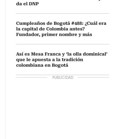
da el DNP
Cumpleaños de Bogotá #488: ¿Cuál era
la capital de Colombia antes?
Fundador, primer nombre y más
Así es Mesa Franca y ‘la olla dominical’
que le apuesta a la tradición
colombiana en Bogotá