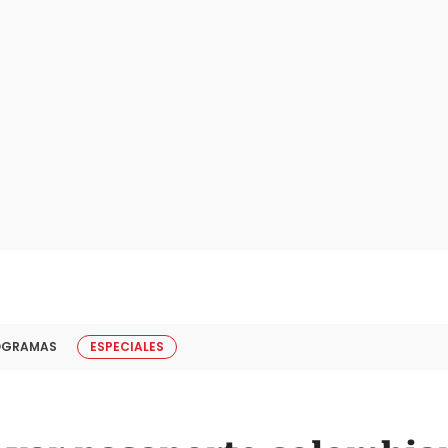
OGRAMAS
ESPECIALES