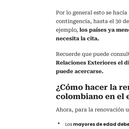
Por lo general esto se hacía
contingencia, hasta el 30 de
ejemplo,
los países ya men
necesita la cita.
Recuerde que puede consulta
Relaciones Exteriores el d
puede acercarse.
¿Cómo hacer la re
colombiano en el 
Ahora, para la renovación u
Los
mayores de edad deben