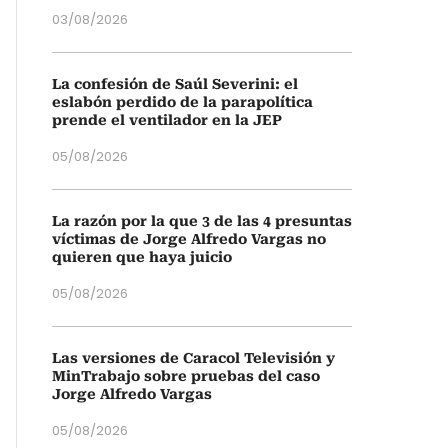
03/08/2026
La confesión de Saúl Severini: el
eslabón perdido de la parapolítica
prende el ventilador en la JEP
05/08/2026
La razón por la que 3 de las 4 presuntas
víctimas de Jorge Alfredo Vargas no
quieren que haya juicio
05/08/2026
Las versiones de Caracol Televisión y
MinTrabajo sobre pruebas del caso
Jorge Alfredo Vargas
05/08/2026