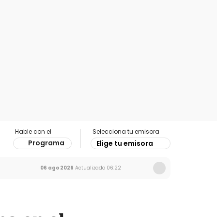
Hable con el
Selecciona tu emisora
Programa
Elige tu emisora
06 ago 2026
Actualizado
06:22