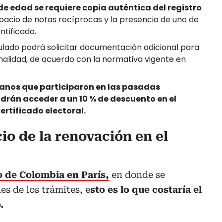
de edad se requiere copia auténtica del registro
acio de notas recíprocas y la presencia de uno de
ntificado.
ulado podrá solicitar documentación adicional para
onalidad, de acuerdo con la normativa vigente en
anos que participaron en las pasadas
drán acceder a un 10 % de descuento en el
ertificado electoral.
io de la renovación en el
o de Colombia en París,
en donde se
es de los trámites, e
sto es lo que costaría el
.