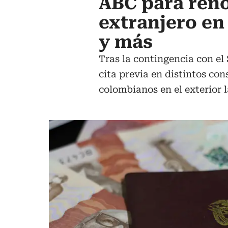
ABC para reno
extranjero en
y más
Tras la contingencia con el
cita previa en distintos con
colombianos en el exterior 