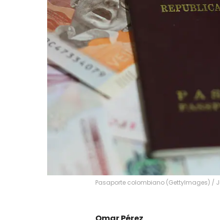
Pasaporte colombiano (GettyImages)
/
J
Omar Pérez