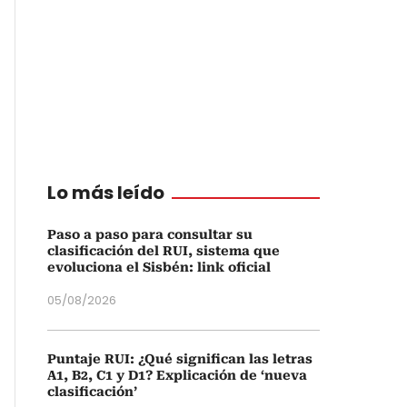
Lo más leído
Paso a paso para consultar su
clasificación del RUI, sistema que
evoluciona el Sisbén: link oficial
05/08/2026
Puntaje RUI: ¿Qué significan las letras
A1, B2, C1 y D1? Explicación de ‘nueva
clasificación’