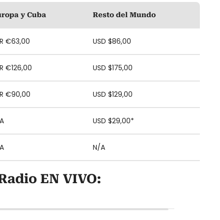
uropa y Cuba
Resto del Mundo
R €63,00
USD $86,00
R €126,00
USD $175,00
R €90,00
USD $129,00
A
USD $29,00*
A
N/A
Radio EN VIVO: