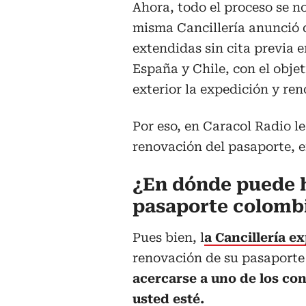
Ahora, todo el proceso se no
misma Cancillería anunció q
extendidas sin cita previa 
España y Chile, con el objet
exterior la expedición y re
Por eso, en Caracol Radio 
renovación del pasaporte, e
¿En dónde puede h
pasaporte colombi
Pues bien, l
a Cancillería e
renovación de su pasaporte
acercarse a uno de los con
usted esté.