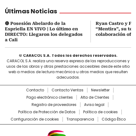
Últimas Noticias
🔴 Posesión Abelardo de la
Ryan Castro y Fe
Espriella EN VIVO | Lo último en
“Mentira”, su ter
DIRECTO: Llegaron los delegados
colaboración ofic
a Cali
© CARACOL S.A. Todos los derechos reservados.
CARACOL S.A. realiza una reserva expresa de las reproducciones y
usos de las obras y otras prestaciones accesibles desde este sitio
web a medios de lectura mecánica u otros medios que resulten
adecuados.
Contacto
Contacto Ventas
Newsletter
Pago electrónico clientes
Alta de Clientes
Registro de proveedores
Aviso legal
Política de Protección de Datos
Política de cookies
Configuración de cookies
Transparencia
Código Ético