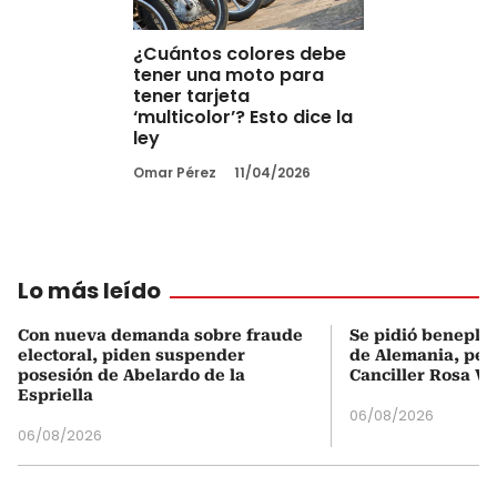
¿Cuántos colores debe
tener una moto para
tener tarjeta
‘multicolor’? Esto dice la
ley
Omar Pérez
11/04/2026
Lo más leído
Con nueva demanda sobre fraude
Se pidió beneplá
electoral, piden suspender
de Alemania, pero
posesión de Abelardo de la
Canciller Rosa Vi
Espriella
06/08/2026
06/08/2026