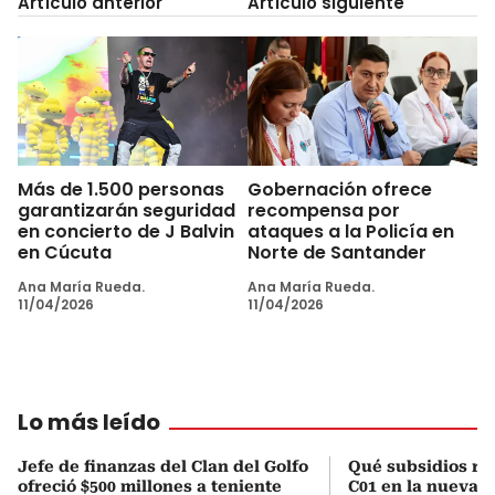
Artículo anterior
Artículo siguiente
Más de 1.500 personas
Gobernación ofrece
garantizarán seguridad
recompensa por
en concierto de J Balvin
ataques a la Policía en
en Cúcuta
Norte de Santander
Ana María Rueda.
Ana María Rueda.
11/04/2026
11/04/2026
Lo más leído
Jefe de finanzas del Clan del Golfo
Qué subsidios rec
ofreció $500 millones a teniente
C01 en la nueva c