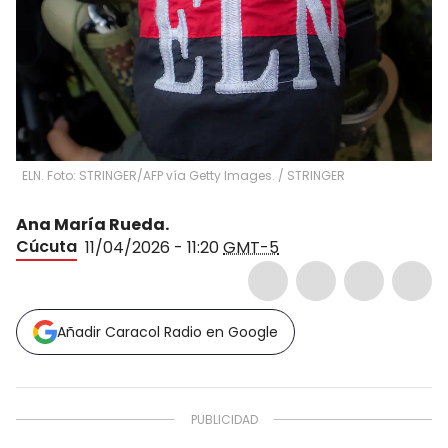
ELN. Foto: STRINGER/AFP vía Getty Images.
/
STRINGER
Ana María Rueda.
Cúcuta
11/04/2026 - 11:20
GMT-5
Añadir Caracol Radio en Google