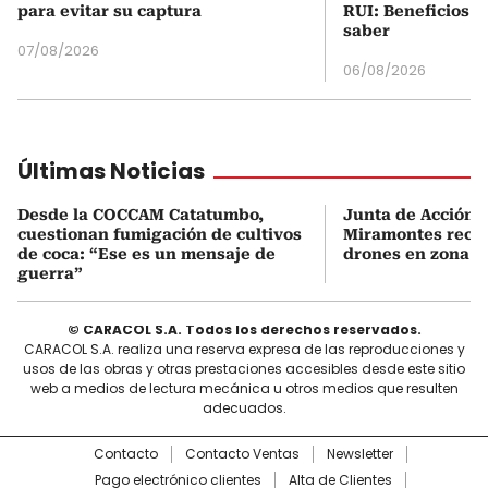
para evitar su captura
RUI: Beneficios y
saber
07/08/2026
06/08/2026
Últimas Noticias
Desde la COCCAM Catatumbo,
Junta de Acción 
cuestionan fumigación de cultivos
Miramontes rech
de coca: “Ese es un mensaje de
drones en zona r
guerra”
© CARACOL S.A. Todos los derechos reservados.
CARACOL S.A. realiza una reserva expresa de las reproducciones y
usos de las obras y otras prestaciones accesibles desde este sitio
web a medios de lectura mecánica u otros medios que resulten
adecuados.
Contacto
Contacto Ventas
Newsletter
Pago electrónico clientes
Alta de Clientes