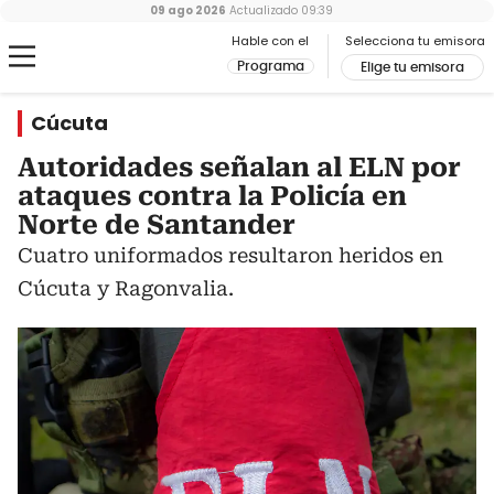
09 ago 2026
Actualizado
09:39
Hable con el
Selecciona tu emisora
Programa
Elige tu emisora
Cúcuta
Autoridades señalan al ELN por
ataques contra la Policía en
Norte de Santander
Cuatro uniformados resultaron heridos en
Cúcuta y Ragonvalia.