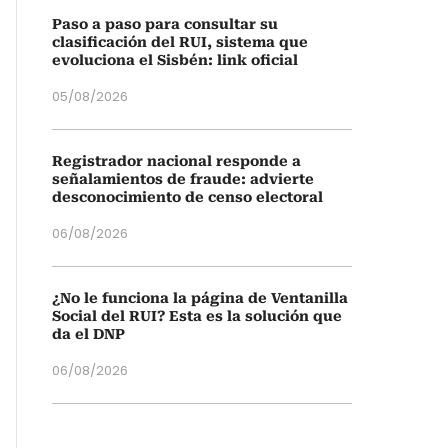
Paso a paso para consultar su
clasificación del RUI, sistema que
evoluciona el Sisbén: link oficial
05/08/2026
Registrador nacional responde a
señalamientos de fraude: advierte
desconocimiento de censo electoral
06/08/2026
¿No le funciona la página de Ventanilla
Social del RUI? Esta es la solución que
da el DNP
06/08/2026