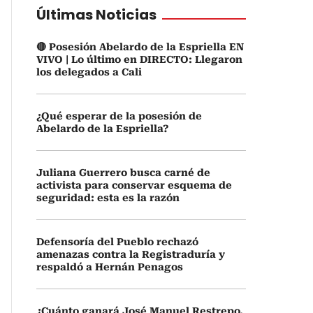
Últimas Noticias
🔴 Posesión Abelardo de la Espriella EN
VIVO | Lo último en DIRECTO: Llegaron
los delegados a Cali
¿Qué esperar de la posesión de
Abelardo de la Espriella?
Juliana Guerrero busca carné de
activista para conservar esquema de
seguridad: esta es la razón
Defensoría del Pueblo rechazó
amenazas contra la Registraduría y
respaldó a Hernán Penagos
¿Cuánto ganará José Manuel Restrepo,