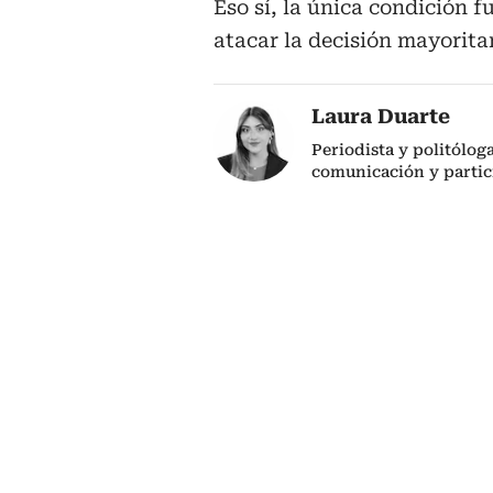
Eso sí, la única condición 
atacar la decisión mayoritar
Laura Duarte
Periodista y politólog
comunicación y partic