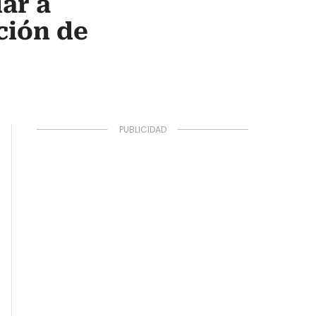
ar a
ción de