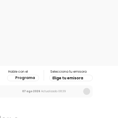
Hable con el
Selecciona tu emisora
Programa
Elige tu emisora
07 ago 2026
Actualizado
08:39