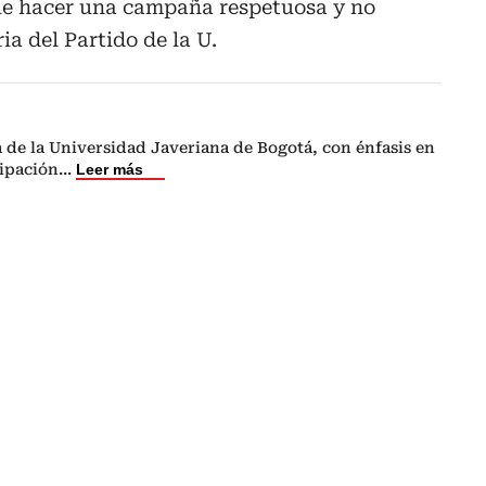
fue hacer una campaña respetuosa y no
ia del Partido de la U.
a de la Universidad Javeriana de Bogotá, con énfasis en
ipación
...
Leer más