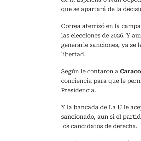
que se apartará de la decis
Correa aterrizó en la campa
las elecciones de 2026. Y a
generarle sanciones, ya se l
libertad.
Según le contaron a
Caraco
conciencia para que le perm
Presidencia.
Y la bancada de La U le acep
sancionado, aun si el parti
los candidatos de derecha.