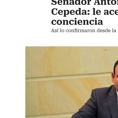
Senador Anton
Cepeda: le ac
conciencia
Así lo confirmaron desde la