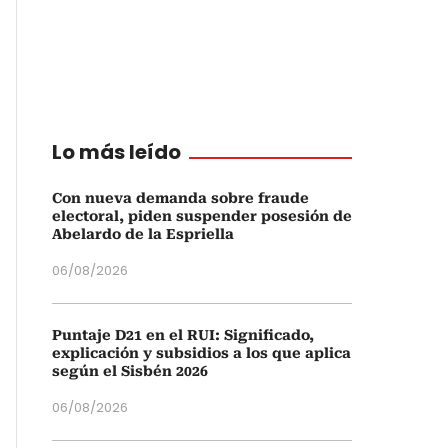
Lo más leído
Con nueva demanda sobre fraude
electoral, piden suspender posesión de
Abelardo de la Espriella
06/08/2026
Puntaje D21 en el RUI: Significado,
explicación y subsidios a los que aplica
según el Sisbén 2026
06/08/2026