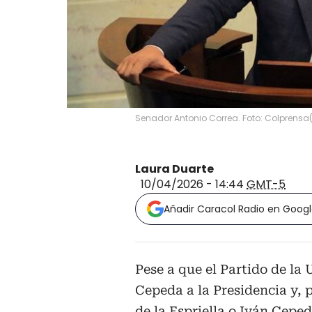
Senador Antonio Correa. Foto: Colprensa
Laura Duarte
10/04/2026 - 14:44
GMT-5
Añadir Caracol Radio en Goog
Pese a que el Partido de la
Cepeda a la Presidencia y, 
de la Espriella o Iván Cepe