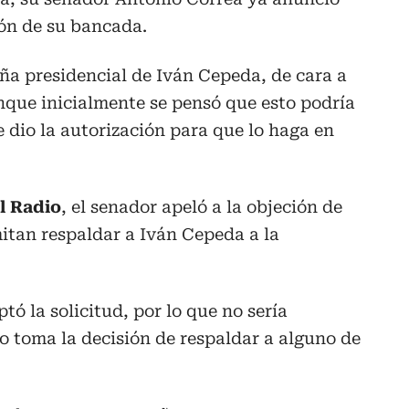
ión de su bancada.
ña presidencial de Iván Cepeda, de cara a
unque inicialmente se pensó que esto podría
e dio la autorización para que lo haga en
l Radio
, el senador apeló a la objeción de
itan respaldar a Iván Cepeda a la
tó la solicitud, por lo que no sería
do toma la decisión de respaldar a alguno de