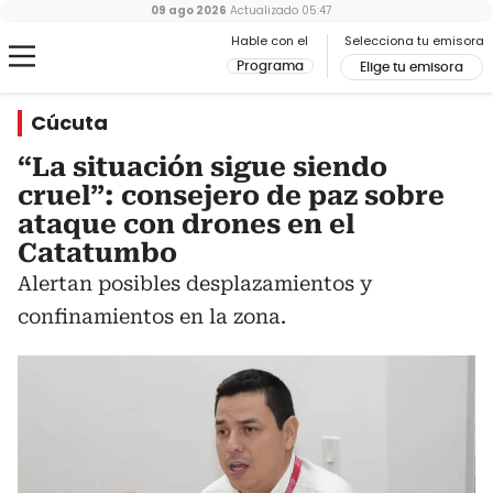
09 ago 2026
Actualizado
05:47
Hable con el
Selecciona tu emisora
Programa
Elige tu emisora
Cúcuta
“La situación sigue siendo
cruel”: consejero de paz sobre
ataque con drones en el
Catatumbo
Alertan posibles desplazamientos y
confinamientos en la zona.